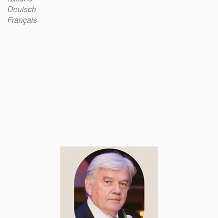
Deutsch
Français