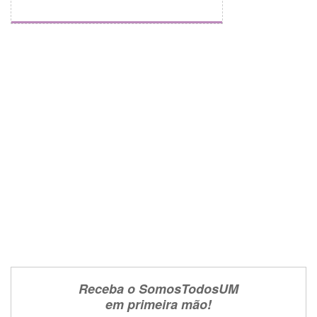
Receba o SomosTodosUM
em primeira mão!