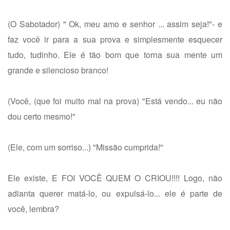
(O Sabotador) " Ok, meu amo e senhor ... assim seja!"- e
faz você ir para a sua prova e simplesmente esquecer
tudo, tudinho. Ele é tão bom que torna sua mente um
grande e silencioso branco!
(Você, (que foi muito mal na prova) "Está vendo... eu não
dou certo mesmo!"
(Ele, com um sorriso...) "Missão cumprida!"
Ele existe, E FOI VOCÊ QUEM O CRIOU!!!! Logo, não
adianta querer matá-lo, ou expulsá-lo... ele é parte de
você, lembra?