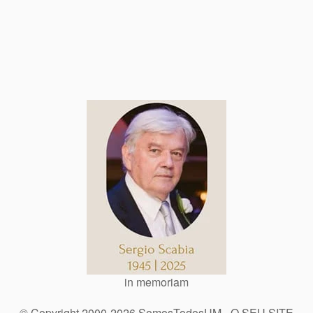
in memoriam
© Copyright 2000-2026 SomosTodosUM - O SEU SITE