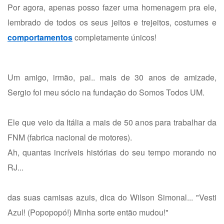
Por agora, apenas posso fazer uma homenagem pra ele,
lembrado de todos os seus jeitos e trejeitos, costumes e
comportamentos
completamente únicos!
Um amigo, irmão, pai.. mais de 30 anos de amizade,
Sergio foi meu sócio na fundação do Somos Todos UM.
Ele que veio da Itália a mais de 50 anos para trabalhar da
FNM (fabrica nacional de motores).
Ah, quantas incríveis histórias do seu tempo morando no
RJ...
das suas camisas azuis, dica do Wilson Simonal... "Vesti
Azul! (Popopopó!) Minha sorte então mudou!"