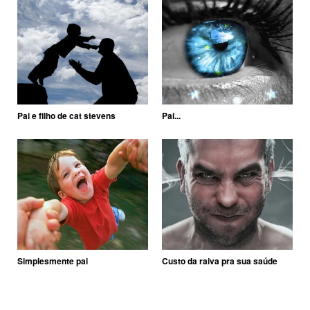
Pai e filho de cat stevens
Pai...
Simplesmente pai
Custo da raiva pra sua saúde