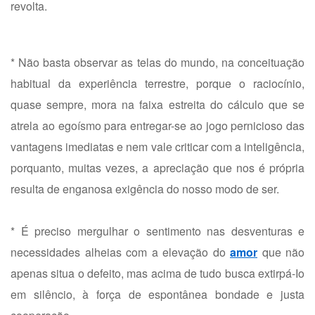
revolta.
* Não basta observar as telas do mundo, na conceituação
habitual da experiência terrestre, porque o raciocínio,
quase sempre, mora na faixa estreita do cálculo que se
atrela ao egoísmo para entregar-se ao jogo pernicioso das
vantagens imediatas e nem vale criticar com a inteligência,
porquanto, muitas vezes, a apreciação que nos é própria
resulta de enganosa exigência do nosso modo de ser.
* É preciso mergulhar o sentimento nas desventuras e
necessidades alheias com a elevação do
amor
que não
apenas situa o defeito, mas acima de tudo busca extirpá-Io
em silêncio, à força de espontânea bondade e justa