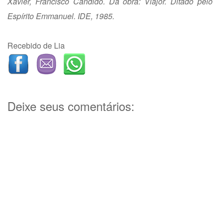
Xavier, Francisco Cândido. Da obra: Viajor. Ditado pelo
Espírito Emmanuel. IDE, 1985.
Recebido de Lia
Deixe seus comentários: