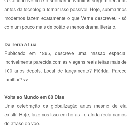
O Capitão Nemo e o submarino Nautilus surgem décadas
antes da tecnologia tornar isso possível. Hoje, submarinos
modernos fazem exatamente o que Verne descreveu - só
com um pouco mais de botão e menos drama literário.
Da Terra à Lua
Publicado em 1865, descreve uma missão espacial
incrivelmente parecida com as viagens reais feitas mais de
100 anos depois. Local de lançamento? Flórida. Parece
familiar? 👀
Volta ao Mundo em 80 Dias
Uma celebração da globalização antes mesmo de ela
existir. Hoje, fazemos isso em horas - e ainda reclamamos
do atraso do voo.