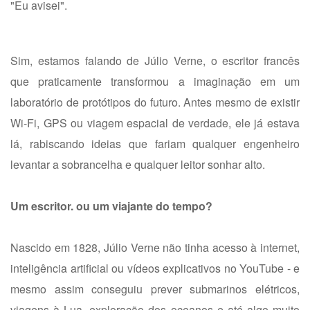
"Eu avisei".
Sim, estamos falando de Júlio Verne, o escritor francês
que praticamente transformou a imaginação em um
laboratório de protótipos do futuro. Antes mesmo de existir
Wi-Fi, GPS ou viagem espacial de verdade, ele já estava
lá, rabiscando ideias que fariam qualquer engenheiro
levantar a sobrancelha e qualquer leitor sonhar alto.
Um escritor. ou um viajante do tempo?
Nascido em 1828, Júlio Verne não tinha acesso à internet,
inteligência artificial ou vídeos explicativos no YouTube - e
mesmo assim conseguiu prever submarinos elétricos,
viagens à Lua, exploração dos oceanos e até algo muito