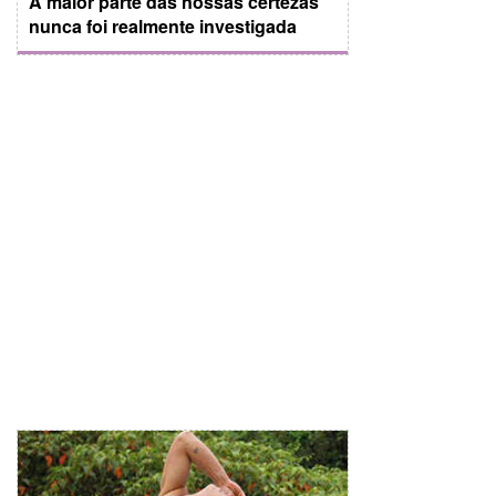
A maior parte das nossas certezas
nunca foi realmente investigada