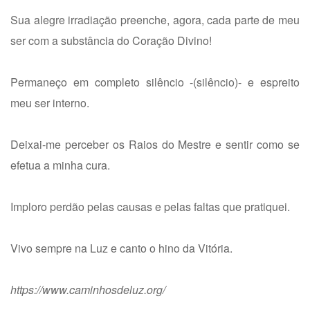
Sua alegre irradiação preenche, agora, cada parte de meu
ser com a substância do Coração Divino!
Permaneço em completo silêncio -(silêncio)- e espreito
meu ser interno.
Deixai-me perceber os Raios do Mestre e sentir como se
efetua a minha cura.
Imploro perdão pelas causas e pelas faltas que pratiquei.
Vivo sempre na Luz e canto o hino da Vitória.
https://www.caminhosdeluz.org/