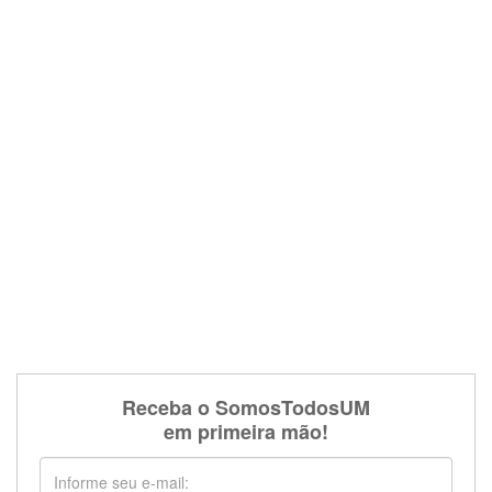
Receba o SomosTodosUM
em primeira mão!