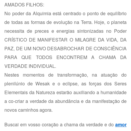
AMADOS FILHOS:
No poder da Alquimia está centrado o ponto de equilíbrio
de todas as formas de evolução na Terra. Hoje, o planeta
necessita de preces e energias sintonizadas no Poder
CRÍSTICO DE MANIFESTAR O MILAGRE DA VIDA, DA
PAZ, DE UM NOVO DESABROCHAR DE CONSCIÊNCIA
PARA QUE TODOS ENCONTREM A CHAMA DA
VERDADE INDIVIDUAL.
Nestes momentos de transformação, na atuação do
plenilúnio de Wesak e o eclipse, as forças dos Seres
Elementais da Natureza estarão auxiliando a humanidade
a co-criar a verdade da abundância e da manifestação de
novos caminhos agora.
Buscai em vosso coração a chama da verdade e do
amor