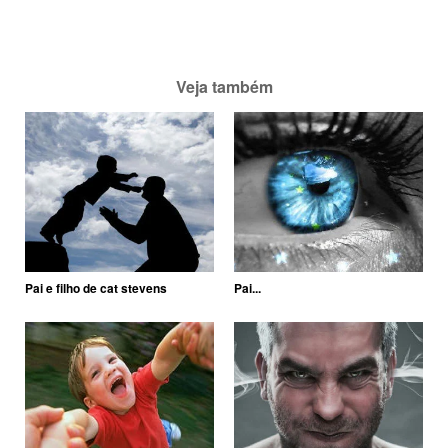
Veja também
Pai e filho de cat stevens
Pai...