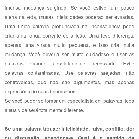
imensa mudança surgindo. Se você estiver um pouco
alerta na vida, muitas infelicidades poderão ser evitadas.
Uma única palavra pronunciada na inconsciência pode
criar uma longa corrente de aflição. Uma leve diferença,
apenas uma virada muito pequena, e isso cria muita
mudança. Você deveria ser muito cuidadoso e usar as
palavras quando absolutamente necessário. Evite
palavras contaminadas. Use palavras arejadas, não
controversas, que não são argumentos, mas apenas
expressões de suas impressões.
Se você puder se tornar um especialista em palavras, toda
a sua vida será totalmente diferente.
Se uma palavra trouxer infelicidade, raiva, conflito, dor
ou discussão, abandone-a. Qual é o sentido de