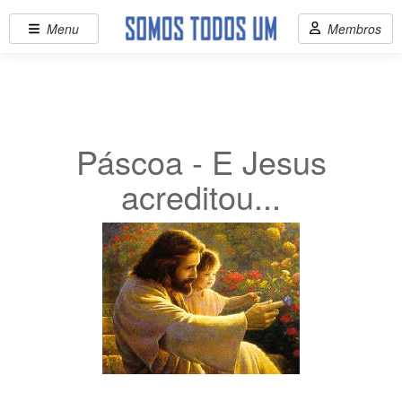
Menu
Membros
Páscoa - E Jesus
acreditou...