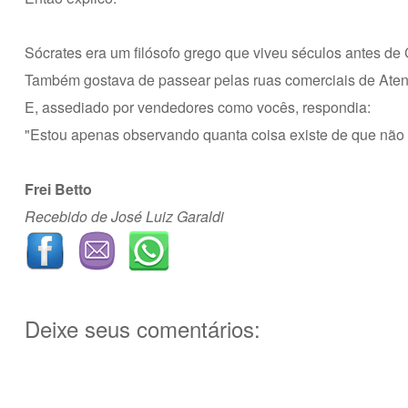
Sócrates era um filósofo grego que viveu séculos antes de C
Também gostava de passear pelas ruas comerciais de Aten
E, assediado por vendedores como vocês, respondia:
"Estou apenas observando quanta coisa existe de que não pr
Frei Betto
Recebido de José Luiz Garaldi
Deixe seus comentários: