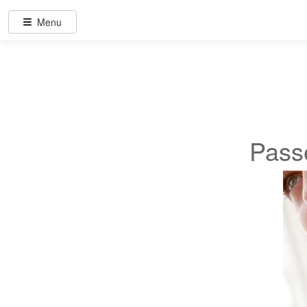
Menu
Passe