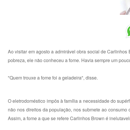
Ao visitar em agosto a admirável obra social de Carlinhos 
pobreza, ele não conheceu a fome. Havia sempre um pouco de 
"Quem trouxe a fome foi a geladeira", disse.
O eletrodoméstico impôs à família a necessidade do supérfl
não nos direitos da população, nos submete ao consumo de
Assim, a fome a que se refere Carlinhos Brown é inelutavel