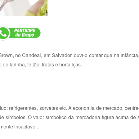
Brown, no Candeal, em Salvador, ouvi-o contar que na infância, 
farinha, feijão, frutas e hortaliças.
uo: refrigerantes, sorvetes etc. A economia de mercado, centra
 símbolos. O valor simbólico da mercadoria figura acima de s
mente insaciável.