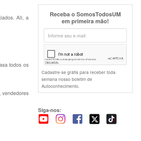
Receba o SomosTodosUM
ados. Ali, a
em primeira mão!
asa todos os
Cadastre-se grátis para receber toda
semana nosso boletim de
Autoconhecimento.
o, vendedores
Siga-nos: