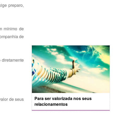
ige preparo,
um mínimo de
 companhia de
o diretamente
Para ser valorizada nos seus
valor de seus
relacionamentos