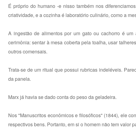
É próprio do humano -e nisso também nos diferenciamos d
criatividade, e a cozinha é laboratório culinário, como a mes
A ingestão de alimentos por um gato ou cachorro é um 
cerimônia: sentar à mesa coberta pela toalha, usar talher
outros comensais.
Trata-se de um ritual que possui rubricas indeléveis. Pa
da panela.
Marx já havia se dado conta do peso da geladeira.
Nos "Manuscritos econômicos e filosóficos" (1844), ele co
respectivos bens. Portanto, em si o homem não tem valor p