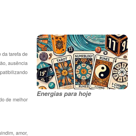
 da tarefa de
ção, ausência
patibilizando
Energias para hoje
do de melhor
uindim, amor,