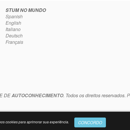
STUM NO MUNDO
Spanish
English
Italiano
Deutsch
Français
TE DE
AUTOCONHECIMENTO
. Todos os direitos reservados.
P
mos cookies para aprimorar sua experiência.