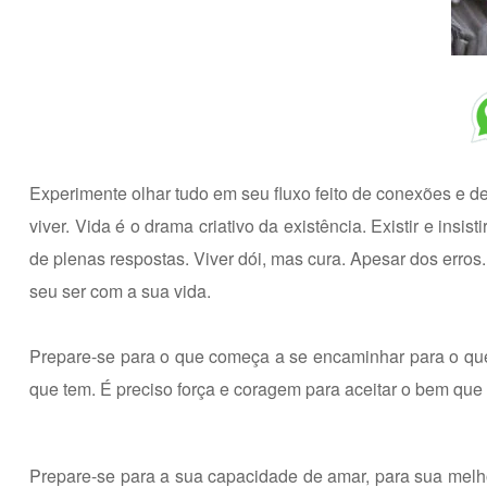
Experimente olhar tudo em seu fluxo feito de conexões e 
viver. Vida é o drama criativo da existência. Existir e ins
de plenas respostas. Viver dói, mas cura. Apesar dos erro
seu ser com a sua vida.
Prepare-se para o que começa a se encaminhar para o que
que tem. É preciso força e coragem para aceitar o bem qu
Prepare-se para a sua capacidade de amar, para sua melho