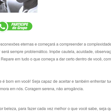
desconexões eternas e começará a compreender a complexidade
istir será sempre problemático. Impõe cautela, acuidade, observa
s. Repare em tudo o que começa a dar certo dentro de você, com
 é bom em você! Seja capaz de aceitar e também enfrentar tu
e mora em nós. Coragem serena, não arrogância.
r beleza, para fazer cada vez melhor o que você sabe, seja q