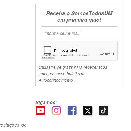
Receba o SomosTodosUM
em primeira mão!
Cadastre-se grátis para receber toda
semana nosso boletim de
Autoconhecimento.
Siga-nos:
restações de