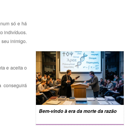
s num só e há
o indivíduos.
 seu inimigo.
ta e aceita o
a conseguirá
Bem-vindo à era da morte da razão