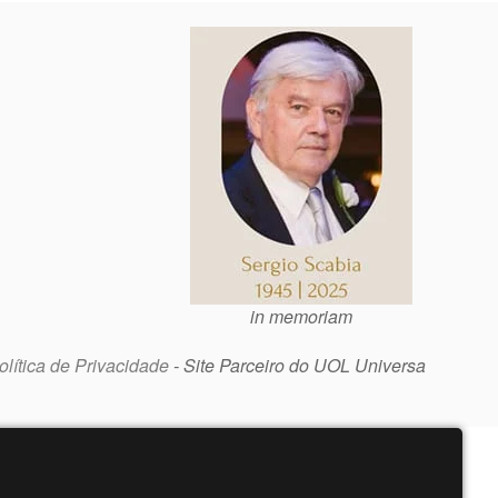
in memoriam
olítica de Privacidade
- Site Parceiro do UOL Universa