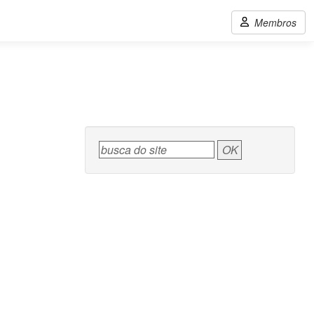
Membros