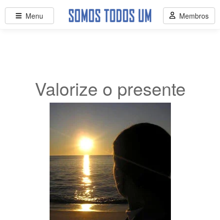
Menu
Membros
Valorize o presente