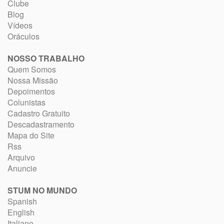
Clube
Blog
Vídeos
Oráculos
NOSSO TRABALHO
Quem Somos
Nossa Missão
Depoimentos
Colunistas
Cadastro Gratuito
Descadastramento
Mapa do Site
Rss
Arquivo
Anuncie
STUM NO MUNDO
Spanish
English
Italiano