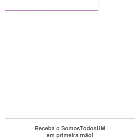
Receba o SomosTodosUM
em primeira mão!