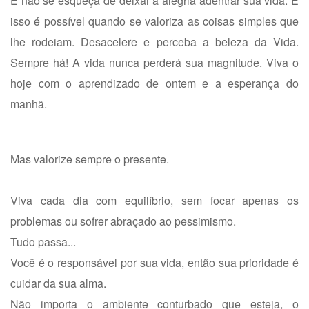
E não se esqueça de deixar a alegria adentrar sua vida. E
isso é possível quando se valoriza as coisas simples que
lhe rodeiam. Desacelere e perceba a beleza da Vida.
Sempre há! A vida nunca perderá sua magnitude. Viva o
hoje com o aprendizado de ontem e a esperança do
manhã.
Mas valorize sempre o presente.
Viva cada dia com equilíbrio, sem focar apenas os
problemas ou sofrer abraçado ao pessimismo.
Tudo passa...
Você é o responsável por sua vida, então sua prioridade é
cuidar da sua alma.
Não importa o ambiente conturbado que esteja, o