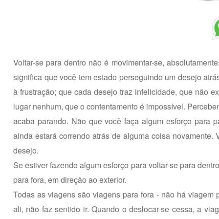
Voltar-se para dentro não é movimentar-se, absolutamente.
significa que você tem estado perseguindo um desejo atrás
à frustração; que cada desejo traz infelicidade, que não
lugar nenhum, que o contentamento é impossível. Perceben
acaba parando. Não que você faça algum esforço para par
ainda estará correndo atrás de alguma coisa novamente. V
desejo.
Se estiver fazendo algum esforço para voltar-se para dentr
para fora, em direção ao exterior.
Todas as viagens são viagens para fora - não há viagem 
ali, não faz sentido ir. Quando o deslocar-se cessa, a