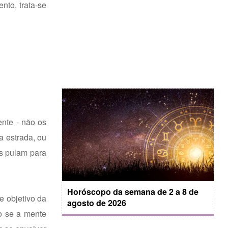
nto, trata-se
ente - não os
a estrada, ou
s pulam para
Horóscopo da semana de 2 a 8 de
e objetivo da
agosto de 2026
o se a mente