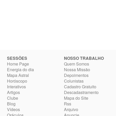
SESSÕES
NOSSO TRABALHO
Home Page
Quem Somos
Energia do dia
Nossa Missão
Mapa Astral
Depoimentos
Horóscopo
Colunistas
Interativos
Cadastro Gratuito
Artigos
Descadastramento
Clube
Mapa do Site
Blog
Rss
Vídeos
Arquivo
Oráculos
Anuncie