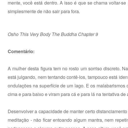
mente, você está dentro. A isso é que se chama voltar-se
simplesmente de não sair para fora.
Osho This Very Body The Buddha Chapter 9
Comentário:
A mulher desta figura tem no rosto um sorriso discreto. 
está julgando, nem tentando contê-los, tampouco está ident
ondulações na superfície de um lago. E os malabarismos 
cima e para baixo e viram para cá e para lá na tentativa de a
Desenvolver a capacidade de manter certo distanciamento 
meditação - não ficar entoando algum mantra, nem repet