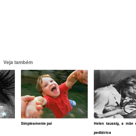
Veja também
Simplesmente pai
Helen taussig, a mãe d
pediátrica