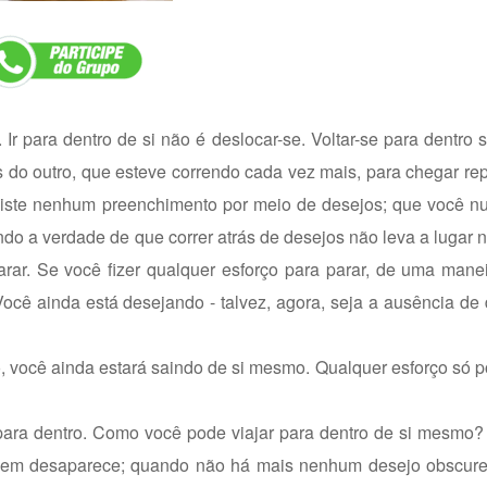
 Ir para dentro de si não é deslocar-se. Voltar-se para dentro
 do outro, que esteve correndo cada vez mais, para chegar re
 existe nenhum preenchimento por meio de desejos; que você 
do a verdade de que correr atrás de desejos não leva a lugar
ar. Se você fizer qualquer esforço para parar, de uma manei
ocê ainda está desejando - talvez, agora, seja a ausência de
o, você ainda estará saindo de si mesmo. Qualquer esforço só p
para dentro. Como você pode viajar para dentro de si mesmo?
 viagem desaparece; quando não há mais nenhum desejo obscur