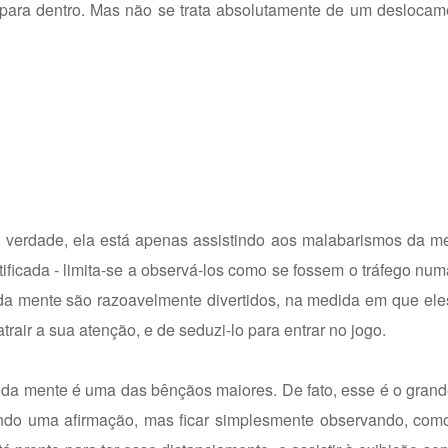
 para dentro. Mas não se trata absolutamente de um deslocame
Na verdade, ela está apenas assistindo aos malabarismos da m
ificada - limita-se a observá-los como se fossem o tráfego num
da mente são razoavelmente divertidos, na medida em que ele
trair a sua atenção, e de seduzi-lo para entrar no jogo.
da mente é uma das bênçãos maiores. De fato, esse é o grand
indo uma afirmação, mas ficar simplesmente observando, com