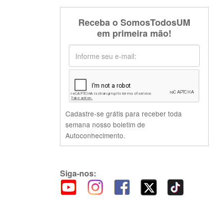
Receba o SomosTodosUM
em primeira mão!
Cadastre-se grátis para receber toda
semana nosso boletim de
Autoconhecimento.
Siga-nos: