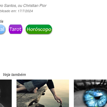
o Santos, ou Christian Pior
blicado em:
17/7/2024
is
Veja também