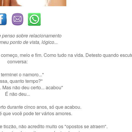
e penso sobre relacionamento
eu ponto de vista, lógico...
começo, meio e fim. Como tudo na vida. Detesto quando escut
conversa:
 terminei o namoro..."
ssa, quanto tempo?"
. Mas não deu certo... acabou"
É não deu...
rto durante cinco anos, só que acabou.
é que você pode ter vários amores.
e tiozão, não acredito muito os "opostos se atraem".