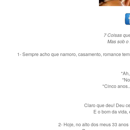
7 Coisas qu
Mas sob o m
1- Sempre acho que namoro, casamento, romance tem 
"Ah,
"No
"Cinco anos..
Claro que deu! Deu ce
E o bom da vida, 
2- Hoje, no alto dos meus 33 anos 