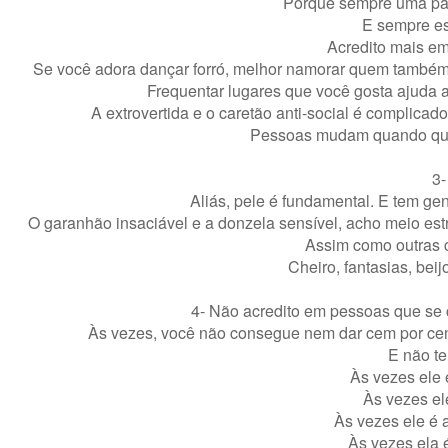
Porque sempre uma part
E sempre est
Acredito mais e
Se você adora dançar forró, melhor namorar quem também g
Frequentar lugares que você gosta ajuda 
A extrovertida e o caretão anti-social é complicado
Pessoas mudam quando quer
3-
Aliás, pele é fundamental. E tem gen
O garanhão insaciável e a donzela sensível, acho meio estr
Assim como outras c
Cheiro, fantasias, beij
4- Não acredito em pessoas que s
Às vezes, você não consegue nem dar cem por cen
E não te
Às vezes ele 
Às vezes ele
Às vezes ele é 
Às vezes ela 