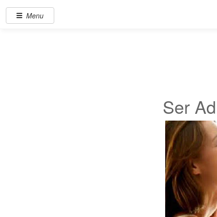
Menu
Ser Adu