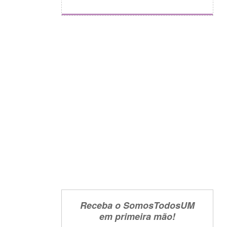
Receba o SomosTodosUM
em primeira mão!