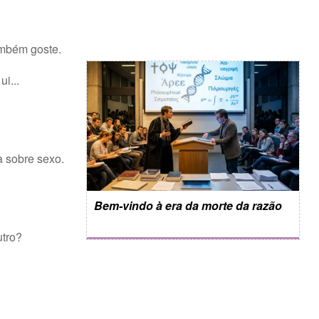
ambém goste.
i...
a sobre sexo.
Bem-vindo à era da morte da razão
tro?