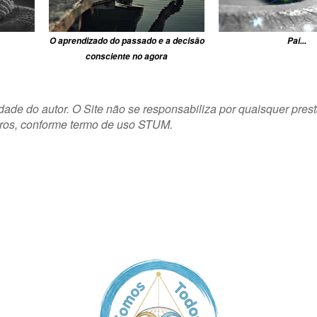
O aprendizado do passado e a decisão
Pai...
consciente no agora
dade do autor. O Site não se responsabiliza por quaisquer pres
iros,
conforme termo de uso STUM.