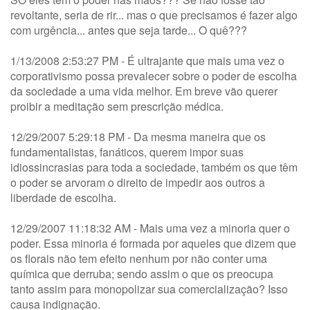
revoltante, seria de rir... mas o que precisamos é fazer algo
com urgência... antes que seja tarde... O quê???
1/13/2008 2:53:27 PM - É ultrajante que mais uma vez o
corporativismo possa prevalecer sobre o poder de escolha
da sociedade a uma vida melhor. Em breve vão querer
proibir a meditação sem prescrição médica.
12/29/2007 5:29:18 PM - Da mesma maneira que os
fundamentalistas, fanáticos, querem impor suas
idiossincrasias para toda a sociedade, também os que têm
o poder se arvoram o direito de impedir aos outros a
liberdade de escolha.
12/29/2007 11:18:32 AM - Mais uma vez a minoria quer o
poder. Essa minoria é formada por aqueles que dizem que
os florais não tem efeito nenhum por não conter uma
química que derruba; sendo assim o que os preocupa
tanto assim para monopolizar sua comercialização? Isso
causa indignação.