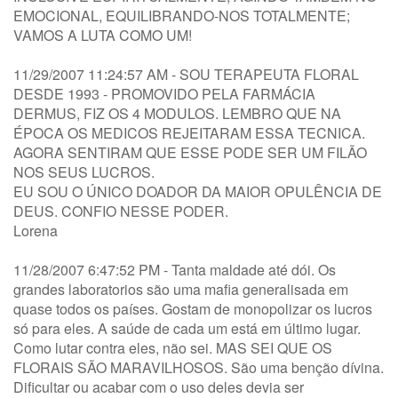
EMOCIONAL, EQUILIBRANDO-NOS TOTALMENTE;
VAMOS A LUTA COMO UM!
11/29/2007 11:24:57 AM - SOU TERAPEUTA FLORAL
DESDE 1993 - PROMOVIDO PELA FARMÁCIA
DERMUS, FIZ OS 4 MODULOS. LEMBRO QUE NA
ÉPOCA OS MEDICOS REJEITARAM ESSA TECNICA.
AGORA SENTIRAM QUE ESSE PODE SER UM FILÃO
NOS SEUS LUCROS.
EU SOU O ÚNICO DOADOR DA MAIOR OPULÊNCIA DE
DEUS. CONFIO NESSE PODER.
Lorena
11/28/2007 6:47:52 PM - Tanta maldade até dói. Os
grandes laboratorios são uma mafia generalisada em
quase todos os países. Gostam de monopolizar os lucros
só para eles. A saúde de cada um está em último lugar.
Como lutar contra eles, não sei. MAS SEI QUE OS
FLORAIS SÃO MARAVILHOSOS. São uma benção dívina.
Dificultar ou acabar com o uso deles devia ser