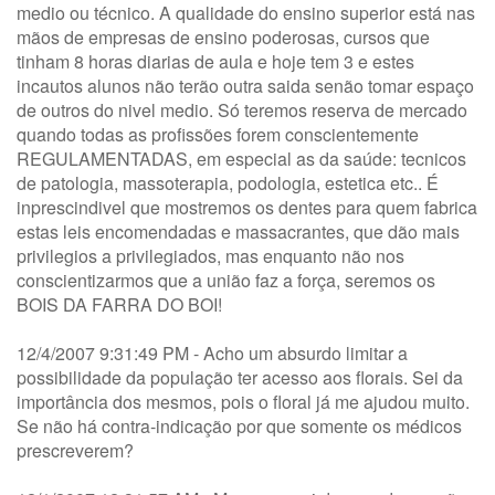
medio ou técnico. A qualidade do ensino superior está nas
mãos de empresas de ensino poderosas, cursos que
tinham 8 horas diarias de aula e hoje tem 3 e estes
incautos alunos não terão outra saida senão tomar espaço
de outros do nivel medio. Só teremos reserva de mercado
quando todas as profissões forem conscientemente
REGULAMENTADAS, em especial as da saúde: tecnicos
de patologia, massoterapia, podologia, estetica etc.. É
inprescindivel que mostremos os dentes para quem fabrica
estas leis encomendadas e massacrantes, que dão mais
privilegios a privilegiados, mas enquanto não nos
conscientizarmos que a união faz a força, seremos os
BOIS DA FARRA DO BOI!
12/4/2007 9:31:49 PM - Acho um absurdo limitar a
possibilidade da população ter acesso aos florais. Sei da
importância dos mesmos, pois o floral já me ajudou muito.
Se não há contra-indicação por que somente os médicos
prescreverem?