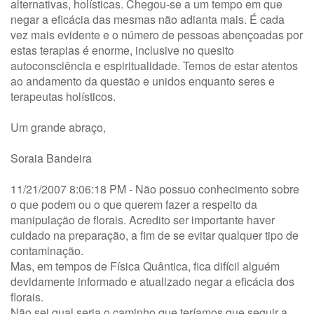
alternativas, holísticas. Chegou-se a um tempo em que
negar a eficácia das mesmas não adianta mais. É cada
vez mais evidente e o número de pessoas abençoadas por
estas terapias é enorme, inclusive no quesito
autoconsciência e espiritualidade. Temos de estar atentos
ao andamento da questão e unidos enquanto seres e
terapeutas holísticos.
Um grande abraço,
Soraia Bandeira
11/21/2007 8:06:18 PM - Não possuo conhecimento sobre
o que podem ou o que querem fazer a respeito da
manipulação de florais. Acredito ser importante haver
cuidado na preparação, a fim de se evitar qualquer tipo de
contaminação.
Mas, em tempos de Física Quântica, fica difícil alguém
devidamente informado e atualizado negar a eficácia dos
florais.
Não sei qual seria o caminho que teríamos que seguir a