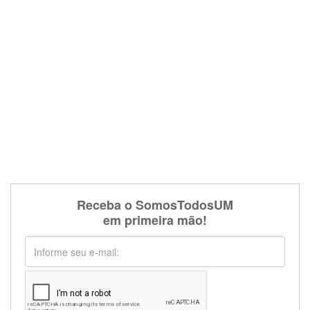
Receba o SomosTodosUM
em primeira mão!