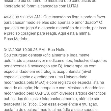
história e ela certamente mostrará que conquistas de
liberdade só foram alcançadas com LUTA!
4/6/2008 9:30:59 AM - Que invasão os florais podem fazer
para causar medo se eles são apenas o amor doado? O
que está em jogo é o aspecto monetário do medo, por isso
é preciso coragem para reagir. Aqui está a minha.
Rosa Marinho
3/12/2008 10:09:26 PM - Boa Noite,
Sou cirurgião dentista (oficialmente e legalmente
autorizado a prescrever medicamentos, inclusive daqueles
pertencentes à notificação tipo B), fisioterapeuta com
especialidade em neurologia; acupunturista (nível
especialização expedido por uma Universidade
reconhecida pelo MEC) e com registro de especialista na
área de atuação; Homeopata e com Mestrado Académico
reconhecido pelo CAPES, com diversos artigos científicos
publicados (inclusive internacionalmente), além de ser
terapeuta Holístico. Com essa experiência e titulação,
gostaria de declarar meu total repúdio a esse suposto