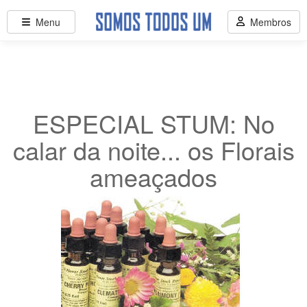
Menu
Membros
ESPECIAL STUM: No
calar da noite... os Florais
ameaçados