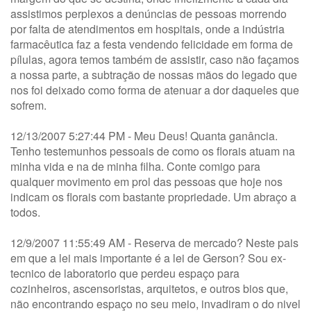
assistimos perplexos a denúncias de pessoas morrendo
por falta de atendimentos em hospitais, onde a indústria
farmacêutica faz a festa vendendo felicidade em forma de
pílulas, agora temos também de assistir, caso não façamos
a nossa parte, a subtração de nossas mãos do legado que
nos foi deixado como forma de atenuar a dor daqueles que
sofrem.
12/13/2007 5:27:44 PM - Meu Deus! Quanta ganância.
Tenho testemunhos pessoais de como os florais atuam na
minha vida e na de minha filha. Conte comigo para
qualquer movimento em prol das pessoas que hoje nos
indicam os florais com bastante propriedade. Um abraço a
todos.
12/9/2007 11:55:49 AM - Reserva de mercado? Neste pais
em que a lei mais importante é a lei de Gerson? Sou ex-
tecnico de laboratorio que perdeu espaço para
cozinheiros, ascensoristas, arquitetos, e outros bios que,
não encontrando espaço no seu meio, invadiram o do nivel