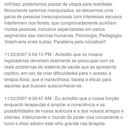
milhões, poderiamos passar de utopia para realidade.
Novamente seremos manipulados, se deixarmos uma
gama de pessoas inescrupulosas com interesses escusos
interferirem nos florais, que comprovadamente auxiliam
muitas pessoas, inclusive especialistas em varios
segmentos das ciencias humanas, Psicologia, Pedagogia,
Veterinaria entre outras. Parabéns pela iniciativa!!!
11/22/2007 5:04:15 PM - Acredito que os nossos
legisladores deveriam realmente se preocupar com os
reais problemas do sistema de saúde que se apresenta
caótico, em vez de criar dificuldades para o acesso à
terapia floral, que é maravilhosa, barata e eficaz para
aqueles que buscam autoconhecer-se.
11/22/2007 9:39:47 AM - Eu acredito que a nossa função
enquanto terapeutas é ampliar a consciência e as
possibilidades de nossa autocura e a dos nossos amigos e
clientes. Infelizmente o mundo do poder visa unicamente o
lucro e disto advém este olho grande nas terapias