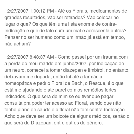
12/27/2007 1:00:12 PM - Até os Florais, medicamentos de
grandes resultados, vão ser retirados? Vão colocar no
lugar o que? Os que têm uma lista enorme de contra-
indicação e que de fato cura um mal e acrescenta outros?
Pensar no ser humano como um irmão já está em tempo,
não acham?
12/27/2007 8:48:37 AM - Como passei por um trauma com
a perda do meu marido em junho/2007, por indicação de
um neuro, comecei a tomar diazepan e limbtrol, no entanto,
deixavam-me dopada, então fui até a farmácia
homeopática e pedi o Floral de Bach, o Rescue, é o que
está me ajudando e até parei com os remédios fortes
indicados. O que será de mim se eu tiver que pagar
consulta pra poder ter acesso ao Floral, sendo que não
tenho plano de saúde e o floral não tem contra-indicação...
Acho que deve ser um boicote de alguns médicos, senão o
que será do Diazepan, entre outros do gênero.