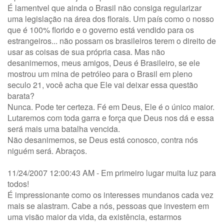
É lamentvel que ainda o Brasil não consiga regularizar
uma legislação na área dos florais. Um país como o nosso
que é 100% florido e o governo está vendido para os
estrangeiros... não possam os brasileiros terem o direito de
usar as coisas de sua própria casa. Mas não
desanimemos, meus amigos, Deus é Brasileiro, se ele
mostrou um mina de petróleo para o Brasil em pleno
seculo 21, você acha que Ele vai deixar essa questão
barata?
Nunca. Pode ter certeza. Fé em Deus, Ele é o único maior.
Lutaremos com toda garra e força que Deus nos dá e essa
será mais uma batalha vencida.
Não desanimemos, se Deus está conosco, contra nós
niguém será. Abraços.
11/24/2007 12:00:43 AM - Em primeiro lugar muita luz para
todos!
É impressionante como os interesses mundanos cada vez
mais se alastram. Cabe a nós, pessoas que investem em
uma visão maior da vida, da existência, estarmos