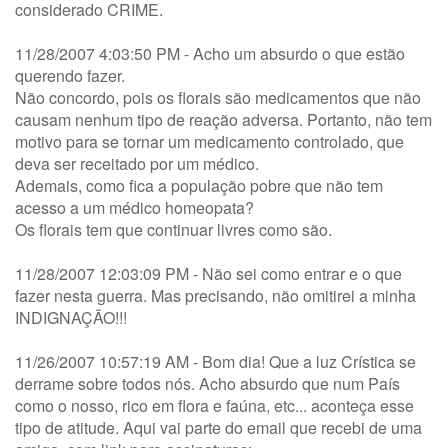
considerado CRIME.
11/28/2007 4:03:50 PM - Acho um absurdo o que estão
querendo fazer.
Não concordo, pois os florais são medicamentos que não
causam nenhum tipo de reação adversa. Portanto, não tem
motivo para se tornar um medicamento controlado, que
deva ser receitado por um médico.
Ademais, como fica a população pobre que não tem
acesso a um médico homeopata?
Os florais tem que continuar livres como são.
11/28/2007 12:03:09 PM - Não sei como entrar e o que
fazer nesta guerra. Mas precisando, não omitirei a minha
INDIGNAÇÃO!!!
11/26/2007 10:57:19 AM - Bom dia! Que a luz Crística se
derrame sobre todos nós. Acho absurdo que num País
como o nosso, rico em flora e faúna, etc... aconteça esse
tipo de atitude. Aqui vai parte do email que recebi de uma