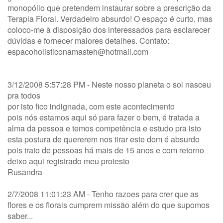
monopólio que pretendem instaurar sobre a prescrição da
Terapia Floral. Verdadeiro absurdo! O espaço é curto, mas
coloco-me à disposição dos interessados para esclarecer
dúvidas e fornecer maiores detalhes. Contato:
espacoholisticonamasteh@hotmail.com
3/12/2008 5:57:28 PM - Neste nosso planeta o sol nasceu
pra todos
por isto fico indignada, com este acontecimento
pois nós estamos aqui só para fazer o bem, é tratada a
alma da pessoa e temos competência e estudo pra isto
esta postura de quererem nos tirar este dom é absurdo
pois trato de pessoas há mais de 15 anos e com retorno
deixo aqui registrado meu protesto
Rusandra
2/7/2008 11:01:23 AM - Tenho razoes para crer que as
flores e os florais cumprem missão além do que supomos
saber...