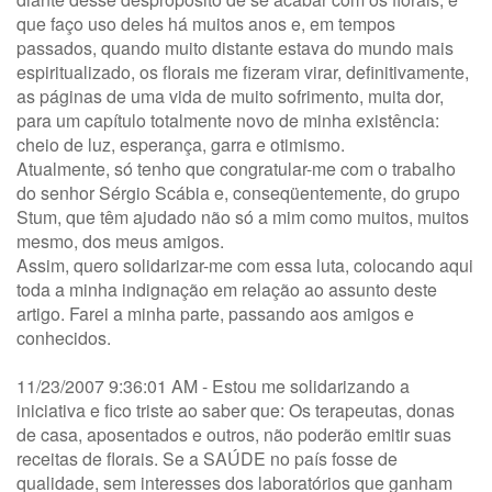
que faço uso deles há muitos anos e, em tempos
passados, quando muito distante estava do mundo mais
espiritualizado, os florais me fizeram virar, definitivamente,
as páginas de uma vida de muito sofrimento, muita dor,
para um capítulo totalmente novo de minha existência:
cheio de luz, esperança, garra e otimismo.
Atualmente, só tenho que congratular-me com o trabalho
do senhor Sérgio Scábia e, conseqüentemente, do grupo
Stum, que têm ajudado não só a mim como muitos, muitos
mesmo, dos meus amigos.
Assim, quero solidarizar-me com essa luta, colocando aqui
toda a minha indignação em relação ao assunto deste
artigo. Farei a minha parte, passando aos amigos e
conhecidos.
11/23/2007 9:36:01 AM - Estou me solidarizando a
iniciativa e fico triste ao saber que: Os terapeutas, donas
de casa, aposentados e outros, não poderão emitir suas
receitas de florais. Se a SAÚDE no país fosse de
qualidade, sem interesses dos laboratórios que ganham