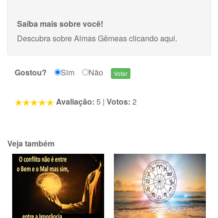
Saiba mais sobre você!
Descubra sobre Almas Gêmeas
clicando aqui
.
Gostou?
Sim
Não
Avaliação:
5
|
Votos:
2
Veja também