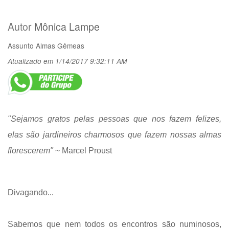
Autor
Mônica Lampe
Assunto
Almas Gêmeas
Atualizado em 1/14/2017 9:32:11 AM
"Sejamos gratos pelas pessoas que nos fazem felizes,
elas são jardineiros charmosos que fazem nossas almas
florescerem"
~ Marcel Proust
Divagando...
Sabemos que nem todos os encontros são numinosos,