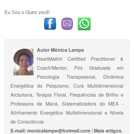
Eu Sou o Outro você!
Autor
Mônica Lampe
HeartMath® Certified Practitioner &
Coach/Mentor, Pós Graduada em
Psicologia Transpessoal, Dinâmica
Energética do Psiquismo, Cura Multidimensional
Arcturiana, Terapia Floral, Frequências de Brilho e
Professora de Maná, Sistematizadora do MEA -
Alinhamento Energético Multidimensional e Níveis
de Consciência
E-mail:
monicalampe@hotmail.com
|
Mais artigos.