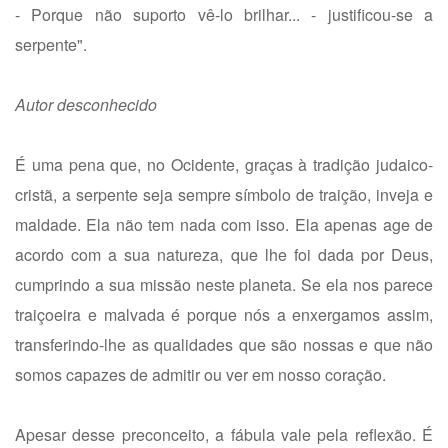
- Porque não suporto vê-lo brilhar... - justificou-se a
serpente".
Autor desconhecido
É uma pena que, no Ocidente, graças à tradição judaico-
cristã, a serpente seja sempre símbolo de traição, inveja e
maldade. Ela não tem nada com isso. Ela apenas age de
acordo com a sua natureza, que lhe foi dada por Deus,
cumprindo a sua missão neste planeta. Se ela nos parece
traiçoeira e malvada é porque nós a enxergamos assim,
transferindo-lhe as qualidades que são nossas e que não
somos capazes de admitir ou ver em nosso coração.
Apesar desse preconceito, a fábula vale pela reflexão. É