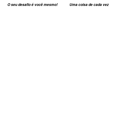
O seu desafio é você mesmo!
Uma coisa de cada vez