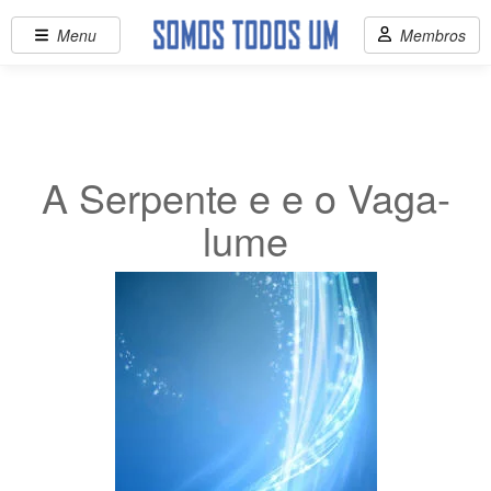
Menu
Membros
A Serpente e e o Vaga-
lume