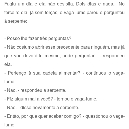
Fugiu um dia e ela não desistia. Dois dias e nada... No
terceiro dia, já sem forças, o vaga-lume parou e perguntou
à serpente:
- Posso lhe fazer três perguntas?
- Não costumo abrir esse precedente para ninguém, mas já
que vou devorá-lo mesmo, pode perguntar... - respondeu
ela.
- Pertenço à sua cadeia alimentar? - continuou o vaga-
lume.
- Não. - respondeu a serpente.
- Fiz algum mal a você? - tornou o vaga-lume.
- Não. - disse novamente a serpente.
- Então, por que quer acabar comigo? - questionou o vaga-
lume.