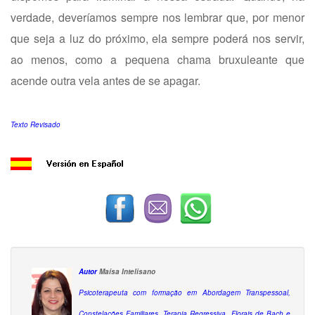
verdade, deveríamos sempre nos lembrar que, por menor
que seja a luz do próximo, ela sempre poderá nos servir,
ao menos, como a pequena chama bruxuleante que
acende outra vela antes de se apagar.
Texto Revisado
Autor
Maísa Intelisano
Psicoterapeuta com formação em Abordagem Transpessoal,
Constelações Familiares, Terapia Regressiva, Florais de Bach e