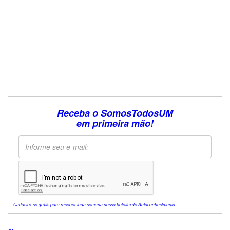
Receba o SomosTodosUM
em primeira mão!
Cadastre-se grátis para receber toda semana nosso boletim de Autoconhecimento.