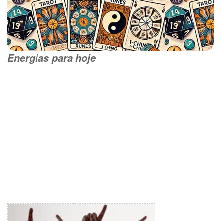
Energias para hoje