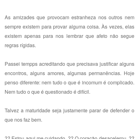
As amizades que provocam estranheza nos outros nem
sempre existem para provar alguma coisa. Às vezes, elas
existem apenas para nos lembrar que afeto não segue
regras rígidas.
Passei tempps acreditando que precisava justificar alguns
encontros, alguns amores, algumas permanências. Hoje
penso diferente: nem tudo o que é incomum é complicado.
Nem tudo o que é questionado é difícil.
Talvez a maturidade seja justamente parar de defender o
que nos faz bem.
?? Estou aqui me cuidando. ?? O coração desacelerou. ??