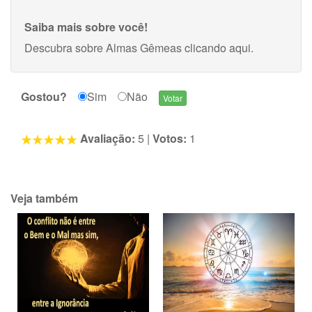
Saiba mais sobre você!
Descubra sobre Almas Gêmeas
clicando aqui
.
Gostou?
Sim
Não
Avaliação:
5
|
Votos:
1
Veja também