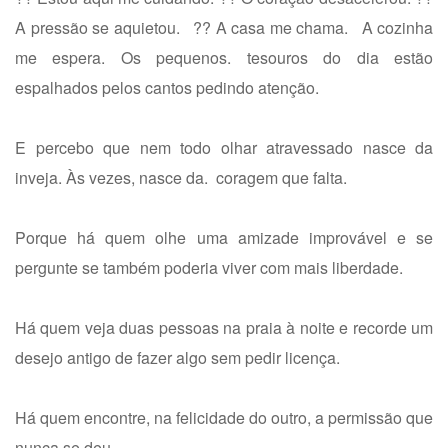
A pressão se aquietou. ?? A casa me chama. A cozinha
me espera. Os pequenos. tesouros do dia estão
espalhados pelos cantos pedindo atenção.
E percebo que nem todo olhar atravessado nasce da
inveja. Às vezes, nasce da. coragem que falta.
Porque há quem olhe uma amizade improvável e se
pergunte se também poderia viver com mais liberdade.
Há quem veja duas pessoas na praia à noite e recorde um
desejo antigo de fazer algo sem pedir licença.
Há quem encontre, na felicidade do outro, a permissão que
nunca se deu.