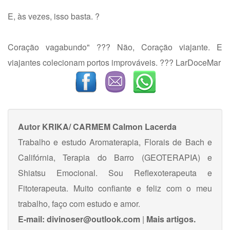
E, às vezes, isso basta. ?
Coração vagabundo" ??? Não, Coração viajante. E
viajantes colecionam portos improváveis. ??? LarDoceMar
Autor
KRIKA/ CARMEM Calmon Lacerda
Trabalho e estudo Aromaterapia, Florais de Bach e
Califórnia, Terapia do Barro (GEOTERAPIA) e
Shiatsu Emocional. Sou Reflexoterapeuta e
Fitoterapeuta. Muito confiante e feliz com o meu
trabalho, faço com estudo e amor.
E-mail:
divinoser@outlook.com
|
Mais artigos.