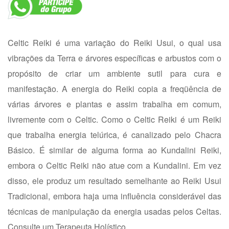
Celtic Reiki é uma variação do Reiki Usui, o qual usa
vibrações da Terra e árvores específicas e arbustos com o
propósito de criar um ambiente sutil para cura e
manifestação. A energia do Reiki copia a freqüência de
várias árvores e plantas e assim trabalha em comum,
livremente com o Celtic. Como o Celtic Reiki é um Reiki
que trabalha energia telúrica, é canalizado pelo Chacra
Básico. É similar de alguma forma ao Kundalini Reiki,
embora o Celtic Reiki não atue com a Kundalini. Em vez
disso, ele produz um resultado semelhante ao Reiki Usui
Tradicional, embora haja uma influência considerável das
técnicas de manipulação da energia usadas pelos Celtas.
Consulte um Terapeuta Holístico