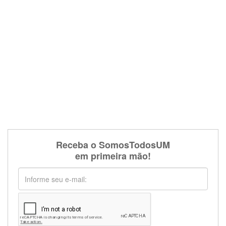
Receba o SomosTodosUM
em primeira mão!