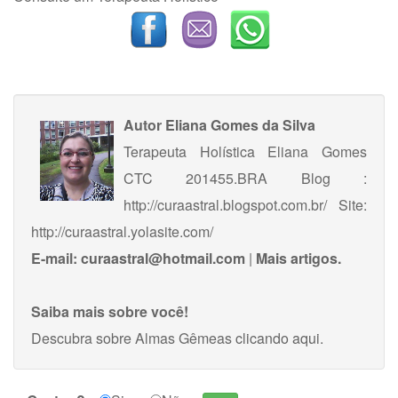
Autor
Eliana Gomes da Silva
Terapeuta Holística Eliana Gomes
CTC 201455.BRA Blog :
http://curaastral.blogspot.com.br/ Site:
http://curaastral.yolasite.com/
E-mail:
curaastral@hotmail.com
|
Mais artigos.
Saiba mais sobre você!
Descubra sobre Almas Gêmeas
clicando aqui
.