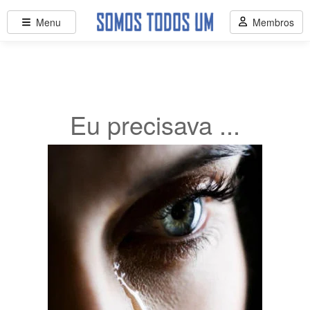
Menu
Membros
Eu precisava ...