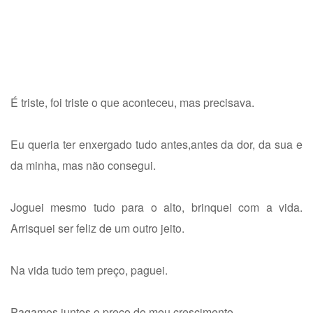
É triste, foi triste o que aconteceu, mas precisava.
Eu queria ter enxergado tudo antes,antes da dor, da sua e
da minha, mas não consegui.
Joguei mesmo tudo para o alto, brinquei com a vida.
Arrisquei ser feliz de um outro jeito.
Na vida tudo tem preço, paguei.
Pagamos juntos o preço do meu crescimento.