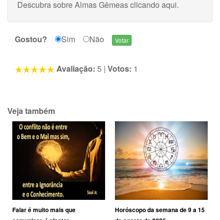
Descubra sobre Almas Gêmeas
clicando aqui
.
Gostou?
Sim
Não
Avaliação:
5
|
Votos:
1
Veja também
Falar é muito mais que
Horóscopo da semana de 9 a 15