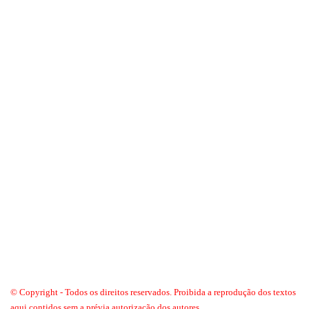
© Copyright - Todos os direitos reservados. Proibida a reprodução dos textos
aqui contidos sem a prévia autorização dos autores.