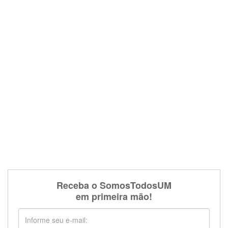
Receba o SomosTodosUM
em primeira mão!