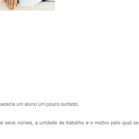
parecia um aluno um pouco surtado.
ar seus nomes, a unidade de trabalho e o motivo pelo qual s