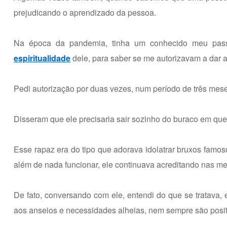
prejudicando o aprendizado da pessoa.
Na época da pandemia, tinha um conhecido meu passan
espiritualidade
dele, para saber se me autorizavam a dar a
Pedi autorização por duas vezes, num período de três meses
Disseram que ele precisaria sair sozinho do buraco em que
Esse rapaz era do tipo que adorava idolatrar bruxos famosos
além de nada funcionar, ele continuava acreditando nas 
De fato, conversando com ele, entendi do que se tratava,
aos anseios e necessidades alheias, nem sempre são posit