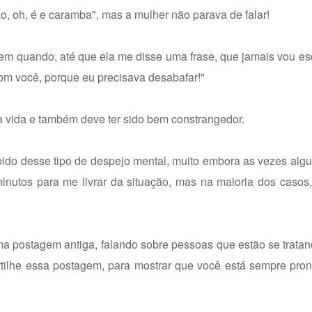
, oh, é e caramba", mas a mulher não parava de falar!
 em quando, até que ela me disse uma frase, que jamais vou e
om você, porque eu precisava desabafar!"
 vida e também deve ter sido bem constrangedor.
ápido desse tipo de despejo mental, muito embora as vezes al
nutos para me livrar da situação, mas na maioria dos casos,
 postagem antiga, falando sobre pessoas que estão se tratan
tilhe essa postagem, para mostrar que você está sempre pron