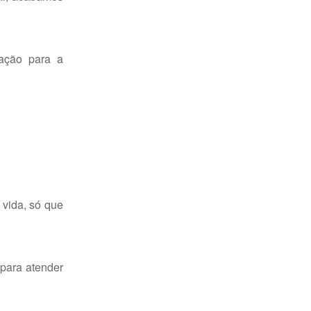
zação para a
 vida, só que
 para atender