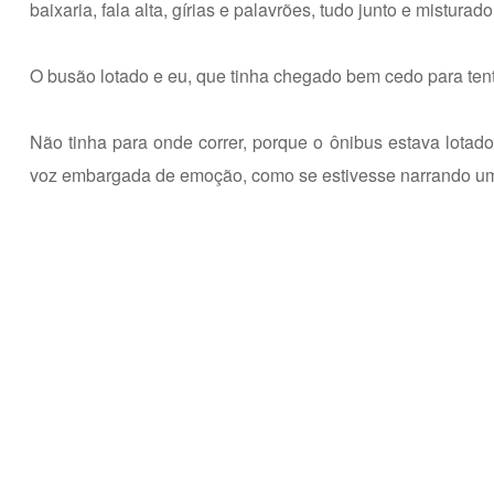
baixaria, fala alta, gírias e palavrões, tudo junto e misturado
O busão lotado e eu, que tinha chegado bem cedo para tent
Não tinha para onde correr, porque o ônibus estava lotado
voz embargada de emoção, como se estivesse narrando um