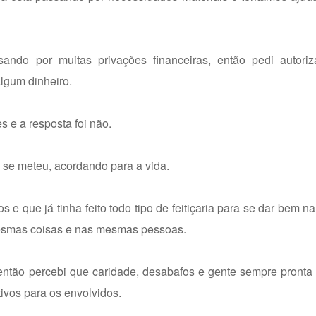
do por muitas privações financeiras, então pedi autori
lgum dinheiro.
 e a resposta foi não.
 se meteu, acordando para a vida.
 e que já tinha feito todo tipo de feitiçaria para se dar bem na
mesmas coisas e nas mesmas pessoas.
 então percebi que caridade, desabafos e gente sempre pronta
ivos para os envolvidos.