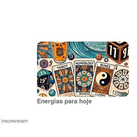
Energias para hoje
e inscreveram