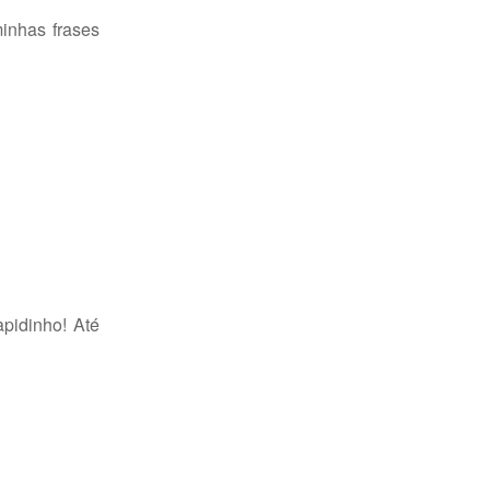
inhas frases
apidinho! Até