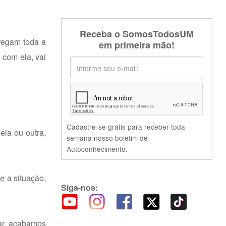
Receba o SomosTodosUM
regam toda a
em primeira mão!
com ela, vai
Cadastre-se grátis para receber toda
eia ou outra,
semana nosso boletim de
Autoconhecimento.
 a situação,
Siga-nos:
ar, acabamos