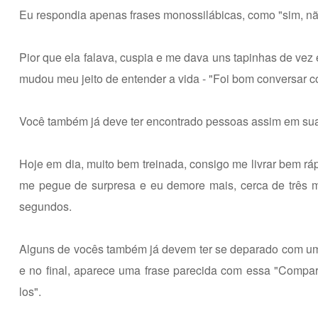
Eu respondia apenas frases monossilábicas, como "sim, não
Pior que ela falava, cuspia e me dava uns tapinhas de vez
mudou meu jeito de entender a vida - "Foi bom conversar c
Você também já deve ter encontrado pessoas assim em sua
Hoje em dia, muito bem treinada, consigo me livrar bem r
me pegue de surpresa e eu demore mais, cerca de três mi
segundos.
Alguns de vocês também já devem ter se deparado com uma
e no final, aparece uma frase parecida com essa "Compar
los".