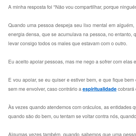
A minha resposta foi "Não vou compartilhar, porque ninguém
Quando uma pessoa despeja seu lixo mental em alguém, 
energia densa, que se acumulava na pessoa, no entanto, 
levar consigo todos os males que estavam com o outro.
Eu aceito apoiar pessoas, mas me nego a sofrer com elas e 
E vou apoiar, se eu quiser e estiver bem, e que fique bem 
sem me envolver, caso contrário a
espiritualidade
cobrará 
Às vezes quando atendemos com oráculos, as entidades q
quando são do bem, ou tentam se voltar contra nós, quando
Algumas vezes também, quando sabemos que uma pessoa 