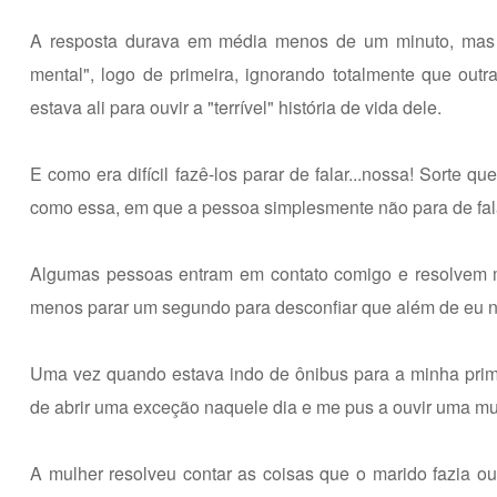
A resposta durava em média menos de um minuto, mas t
mental", logo de primeira, ignorando totalmente que out
estava ali para ouvir a "terrível" história de vida dele.
E como era difícil fazê-los parar de falar...nossa! Sorte
como essa, em que a pessoa simplesmente não para de fal
Algumas pessoas entram em contato comigo e resolvem 
menos parar um segundo para desconfiar que além de eu nã
Uma vez quando estava indo de ônibus para a minha primeir
de abrir uma exceção naquele dia e me pus a ouvir uma mul
A mulher resolveu contar as coisas que o marido fazia ou 