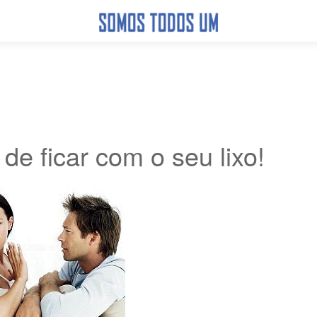
de ficar com o seu lixo!