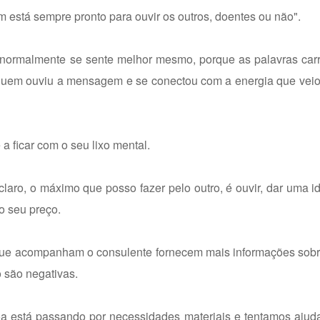
 está sempre pronto para ouvir os outros, doentes ou não".
normalmente se sente melhor mesmo, porque as palavras car
quem ouviu a mensagem e se conectou com a energia que veio 
a ficar com o seu lixo mental.
claro, o máximo que posso fazer pelo outro, é ouvir, dar uma id
o seu preço.
ue acompanham o consulente fornecem mais informações sobre
 são negativas.
está passando por necessidades materiais e tentamos ajud