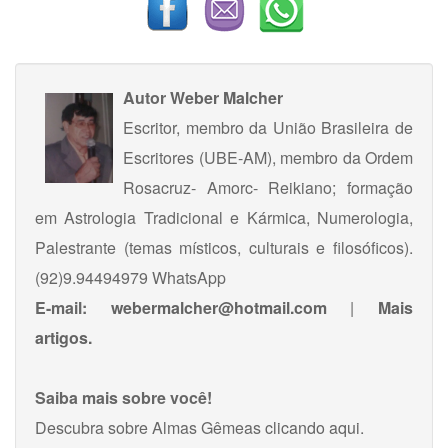
Autor
Weber Malcher
Escritor, membro da União Brasileira de
Escritores (UBE-AM), membro da Ordem
Rosacruz- Amorc- Reikiano; formação
em Astrologia Tradicional e Kármica, Numerologia,
Palestrante (temas místicos, culturais e filosóficos).
(92)9.94494979 WhatsApp
E-mail:
webermalcher@hotmail.com
|
Mais
artigos.
Saiba mais sobre você!
Descubra sobre Almas Gêmeas
clicando aqui
.