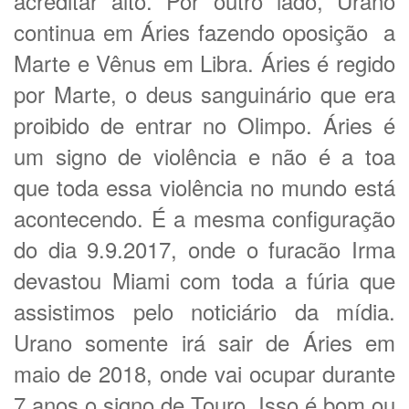
acreditar alto. Por outro lado, Urano
continua em Áries fazendo oposição a
Marte e Vênus em Libra. Áries é regido
por Marte, o deus sanguinário que era
proibido de entrar no Olimpo. Áries é
um signo de violência e não é a toa
que toda essa violência no mundo está
acontecendo. É a mesma configuração
do dia 9.9.2017, onde o furacão Irma
devastou Miami com toda a fúria que
assistimos pelo noticiário da mídia.
Urano somente irá sair de Áries em
maio de 2018, onde vai ocupar durante
7 anos o signo de Touro. Isso é bom ou