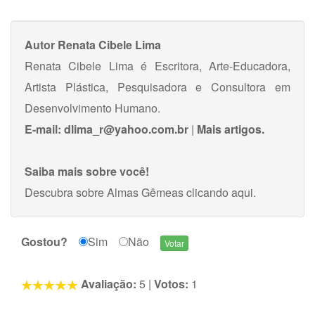
Autor
Renata Cibele Lima
Renata Cibele Lima é Escritora, Arte-Educadora,
Artista Plástica, Pesquisadora e Consultora em
Desenvolvimento Humano.
E-mail:
dlima_r@yahoo.com.br
|
Mais artigos.
Saiba mais sobre você!
Descubra sobre Almas Gêmeas
clicando aqui
.
Gostou?
Sim
Não
Avaliação:
5
|
Votos:
1