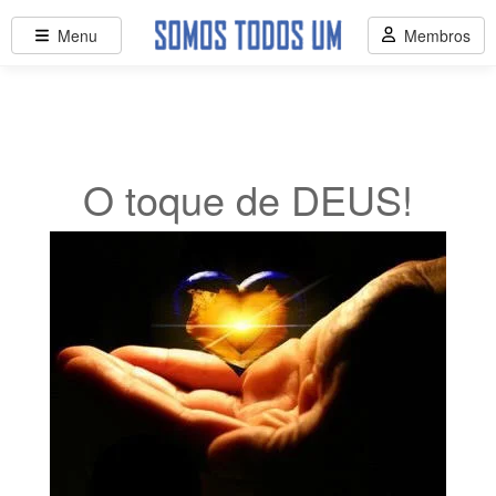
Menu
Membros
O toque de DEUS!