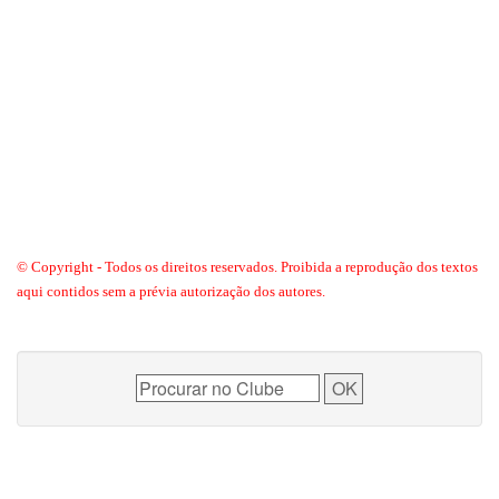
© Copyright - Todos os direitos reservados. Proibida a reprodução dos textos
aqui contidos sem a prévia autorização dos autores.