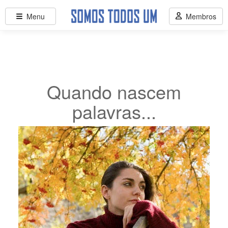
Menu
Membros
Quando nascem
palavras...