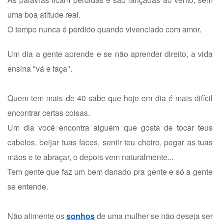
uma boa atitude real.
O tempo nunca é perdido quando vivenciado com amor.
Um dia a gente aprende e se não aprender direito, a vida
ensina "vá e faça".
Quem tem mais de 40 sabe que hoje em dia é mais difícil
encontrar certas coisas.
Um dia você encontra alguém que gosta de tocar teus
cabelos, beijar tuas faces, sentir teu cheiro, pegar as tuas
mãos e te abraçar, o depois vem naturalmente...
Tem gente que faz um bem danado pra gente e só a gente
se entende.
Não alimente os
sonhos
de uma mulher se não deseja ser