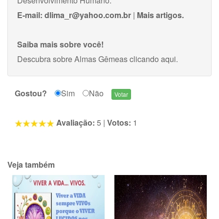
Desenvolvimento Humano.
E-mail:
dlima_r@yahoo.com.br
|
Mais artigos.
Saiba mais sobre você!
Descubra sobre Almas Gêmeas
clicando aqui
.
Gostou?
Sim
Não
Avaliação:
5
|
Votos:
1
Veja também