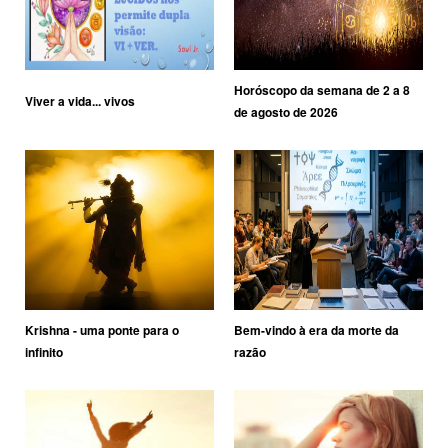
Horóscopo da semana de 2 a 8
Viver a vida... vivos
de agosto de 2026
Krishna - uma ponte para o
Bem-vindo à era da morte da
infinito
razão