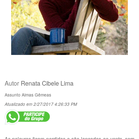
Autor
Renata Cibele Lima
Assunto
Almas Gêmeas
Atualizado em 2/27/2017 4:26:33 PM
As palavras ficam perdidas e são lançadas ao vento, sem