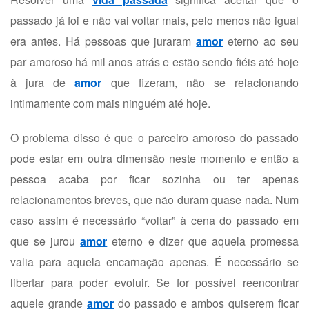
passado já foi e não vai voltar mais, pelo menos não igual
era antes. Há pessoas que juraram
amor
eterno ao seu
par amoroso há mil anos atrás e estão sendo fiéis até hoje
à jura de
amor
que fizeram, não se relacionando
intimamente com mais ninguém até hoje.
O problema disso é que o parceiro amoroso do passado
pode estar em outra dimensão neste momento e então a
pessoa acaba por ficar sozinha ou ter apenas
relacionamentos breves, que não duram quase nada. Num
caso assim é necessário “voltar” à cena do passado em
que se jurou
amor
eterno e dizer que aquela promessa
valia para aquela encarnação apenas. É necessário se
libertar para poder evoluir. Se for possível reencontrar
aquele grande
amor
do passado e ambos quiserem ficar