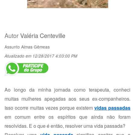
Autor
Valéria Centeville
Assunto
Almas Gêmeas
Atualizado em 12/28/2017 4:03:00 PM
Ao longo da minha jornada como terapeuta, conheci
muitas mulheres apegadas aos seus ex-companheiros.
Isso ocorre muitas vezes porque existem
vidas passadas
em comum entre os espíritos que ainda não foram
resolvidas. E o que é então, resolver uma vida passada?
Resolver uma
vida passada
significa aceitar que o