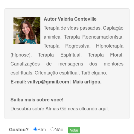
Autor
Valéria Centeville
Terapia de vidas passadas. Captação
anímica. Terapia Reencarnacionista.
Terapia Regressiva. Hipnoterapia
(hipnose). Terapia Espiritual. Terapia Floral.
Canalizações de mensagens dos mentores
espirituais. Orientação espiritual. Tarô cigano.
E-mail:
valtvp@gmail.com
|
Mais artigos.
Saiba mais sobre você!
Descubra sobre Almas Gêmeas
clicando aqui
.
Gostou?
Sim
Não