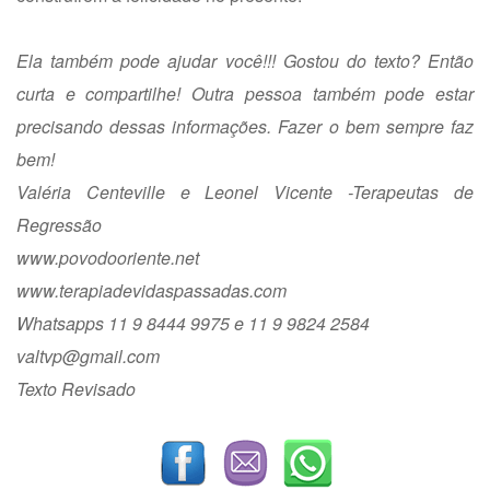
Ela também pode ajudar você!!! Gostou do texto? Então
curta e compartilhe! Outra pessoa também pode estar
precisando dessas informações. Fazer o bem sempre faz
bem!
Valéria Centeville e Leonel Vicente -Terapeutas de
Regressão
www.povodooriente.net
www.terapiadevidaspassadas.com
Whatsapps 11 9 8444 9975 e 11 9 9824 2584
valtvp@gmail.com
Texto Revisado