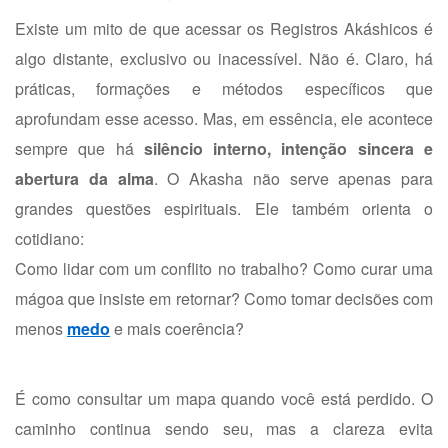
Existe um mito de que acessar os Registros Akáshicos é
algo distante, exclusivo ou inacessível. Não é. Claro, há
práticas, formações e métodos específicos que
aprofundam esse acesso. Mas, em essência, ele acontece
sempre que há
silêncio interno, intenção sincera e
abertura da alma
. O Akasha não serve apenas para
grandes questões espirituais. Ele também orienta o
cotidiano:
Como lidar com um conflito no trabalho?
Como curar uma
mágoa que insiste em retornar?
Como tomar decisões com
menos
medo
e mais coerência?
É como consultar um mapa quando você está perdido. O
caminho continua sendo seu, mas a clareza evita