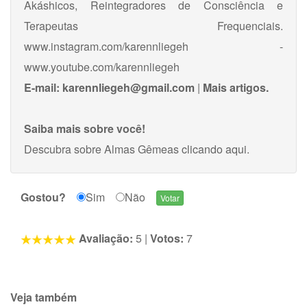
Akáshicos, Reintegradores de Consciência e
Terapeutas Frequenciais.
www.instagram.com/karennliegeh -
www.youtube.com/karennliegeh
E-mail:
karennliegeh@gmail.com
|
Mais artigos.
Saiba mais sobre você!
Descubra sobre Almas Gêmeas
clicando aqui
.
Gostou?
Sim
Não
Avaliação:
5
|
Votos:
7
Veja também