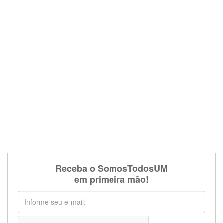
Receba o SomosTodosUM
em primeira mão!