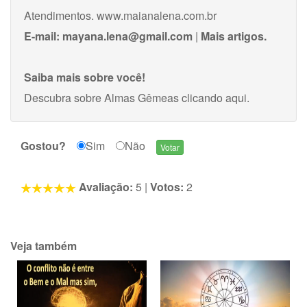
Atendimentos. www.maianalena.com.br
E-mail:
mayana.lena@gmail.com
|
Mais artigos.
Saiba mais sobre você!
Descubra sobre Almas Gêmeas
clicando aqui
.
Gostou?
Sim
Não
Avaliação:
5
|
Votos:
2
Veja também