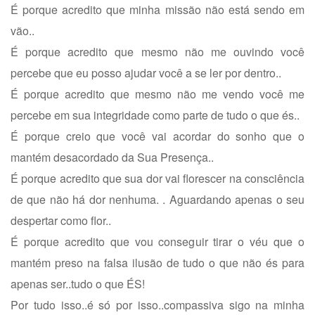
É porque acredito que minha missão não está sendo em
vão..
É porque acredito que mesmo não me ouvindo você
percebe que eu posso ajudar você a se ler por dentro..
É porque acredito que mesmo não me vendo você me
percebe em sua integridade como parte de tudo o que és..
É porque creio que você vai acordar do sonho que o
mantém desacordado da Sua Presença..
É porque acredito que sua dor vai florescer na consciência
de que não há dor nenhuma. . Aguardando apenas o seu
despertar como flor..
É porque acredito que vou conseguir tirar o véu que o
mantém preso na falsa ilusão de tudo o que não és para
apenas ser..tudo o que ÉS!
Por tudo isso..é só por isso..compassiva sigo na minha