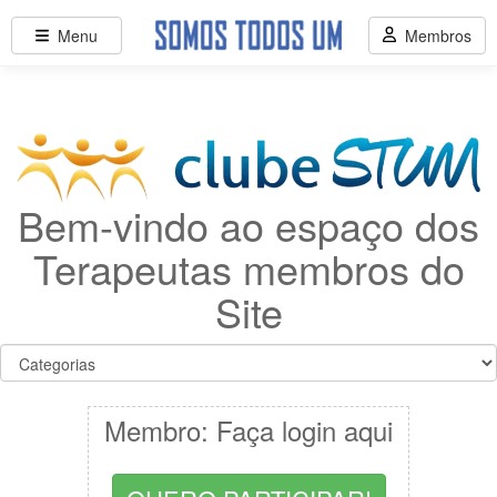
Menu
Membros
Bem-vindo ao espaço dos
Terapeutas membros do
Site
Membro: Faça login aqui