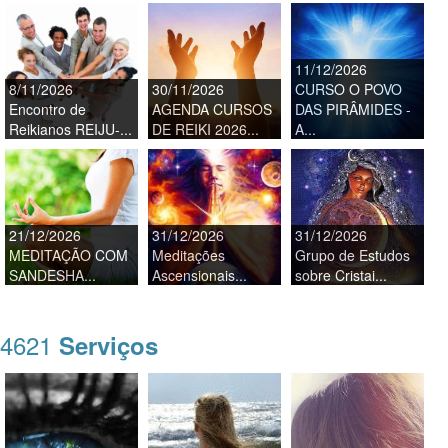
11/12/2026
8/11/2026
30/11/2026
CURSO O POVO
Encontro de
AGENDA CURSOS
DAS PIRÂMIDES -
Reikianos REIJU-...
DE REIKI 2026...
A...
21/12/2026
31/12/2026
31/12/2026
MEDITAÇÃO COM
Meditações
Grupo de Estudos
SANDESHA...
Ascensionais...
sobre Cristai...
4621
Serviços