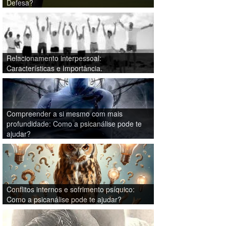
Defesa?
Relacionamento interpessoal:
Características e Importância.
Compreender a si mesmo com mais
profundidade: Como a psicanálise pode te
ajudar?
Conflitos internos e sofrimento psíquico:
Como a psicanálise pode te ajudar?