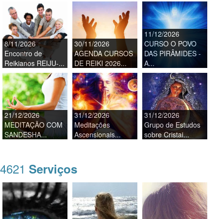
11/12/2026
8/11/2026
30/11/2026
CURSO O POVO
Encontro de
AGENDA CURSOS
DAS PIRÂMIDES -
Reikianos REIJU-...
DE REIKI 2026...
A...
21/12/2026
31/12/2026
31/12/2026
MEDITAÇÃO COM
Meditações
Grupo de Estudos
SANDESHA...
Ascensionais...
sobre Cristai...
4621
Serviços