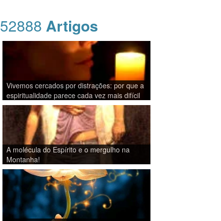
52888
Artigos
Vivemos cercados por distrações: por que a
espiritualidade parece cada vez mais difícil
A molécula do Espírito e o mergulho na
Montanha!