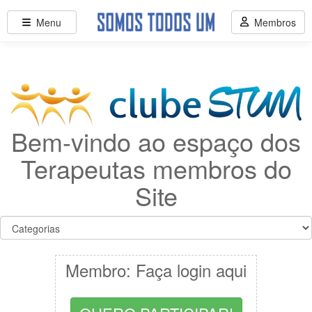
Menu
Membros
Bem-vindo ao espaço dos
Terapeutas membros do
Site
Membro: Faça login aqui