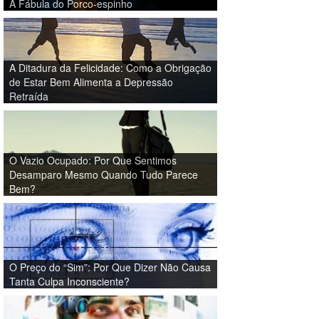
A Fábula do Porco-espinho
A Ditadura da Felicidade: Como a Obrigação
de Estar Bem Alimenta a Depressão
Retraída
O Vazio Ocupado: Por Que Sentimos
Desamparo Mesmo Quando Tudo Parece
Bem?
O Preço do “Sim”: Por Que Dizer Não Causa
Tanta Culpa Inconsciente?