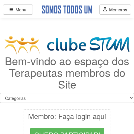
Menu
Membros
Bem-vindo ao espaço dos
Terapeutas membros do
Site
Membro: Faça login aqui