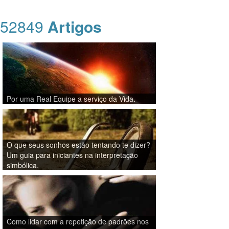
52849
Artigos
Por uma Real Equipe a serviço da Vida.
O que seus sonhos estão tentando te dizer?
Um guia para iniciantes na interpretação
simbólica.
Como lidar com a repetição de padrões nos