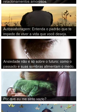
relacionamentos amorosos.
Autossabotagem: Entenda o padrão que te
impede de viver a vida que você deseja.
Ansiedade não é só sobre o futuro: como o
passado e suas sombras alimentam o medo.
Por que eu me sinto vazio?