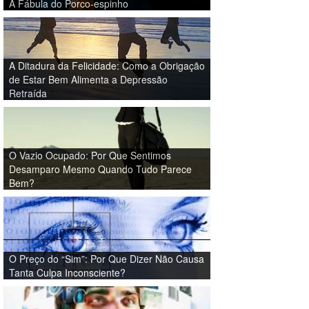
A Fábula do Porco-espinho
A Ditadura da Felicidade: Como a Obrigação
de Estar Bem Alimenta a Depressão
Retraída
O Vazio Ocupado: Por Que Sentimos
Desamparo Mesmo Quando Tudo Parece
Bem?
O Preço do “Sim”: Por Que Dizer Não Causa
Tanta Culpa Inconsciente?