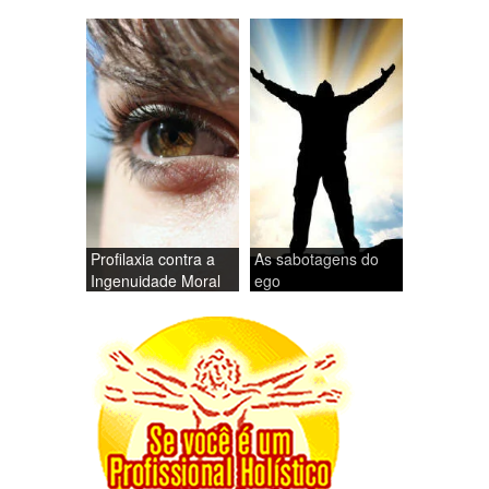
Profilaxia contra a
As sabotagens do
Ingenuidade Moral
ego