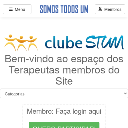
Menu
Membros
Bem-vindo ao espaço dos
Terapeutas membros do
Site
Membro: Faça login aqui