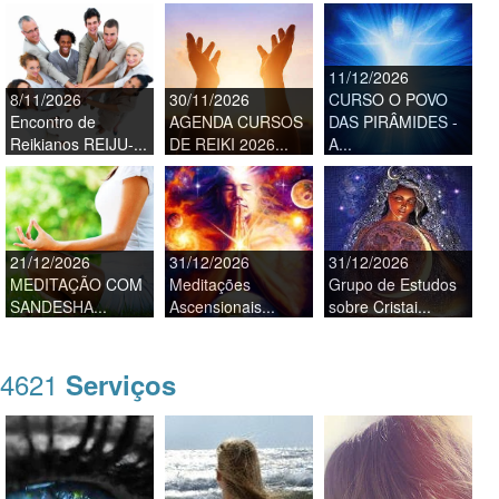
11/12/2026
8/11/2026
30/11/2026
CURSO O POVO
Encontro de
AGENDA CURSOS
DAS PIRÂMIDES -
Reikianos REIJU-...
DE REIKI 2026...
A...
21/12/2026
31/12/2026
31/12/2026
MEDITAÇÃO COM
Meditações
Grupo de Estudos
SANDESHA...
Ascensionais...
sobre Cristai...
4621
Serviços