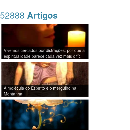
52888
Artigos
Vivemos cercados por distrações: por que a
espiritualidade parece cada vez mais difícil
A molécula do Espírito e o mergulho na
Montanha!