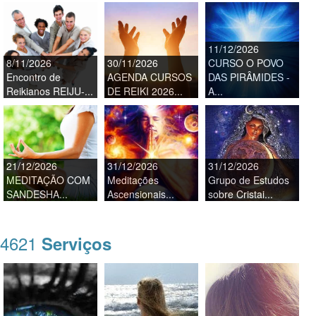
11/12/2026
8/11/2026
30/11/2026
CURSO O POVO
Encontro de
AGENDA CURSOS
DAS PIRÂMIDES -
Reikianos REIJU-...
DE REIKI 2026...
A...
21/12/2026
31/12/2026
31/12/2026
MEDITAÇÃO COM
Meditações
Grupo de Estudos
SANDESHA...
Ascensionais...
sobre Cristai...
4621
Serviços