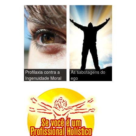
Profilaxia contra a
As sabotagens do
Ingenuidade Moral
ego