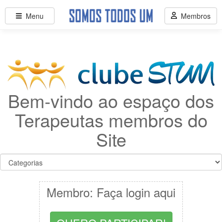
Menu
Membros
Bem-vindo ao espaço dos
Terapeutas membros do
Site
Membro: Faça login aqui