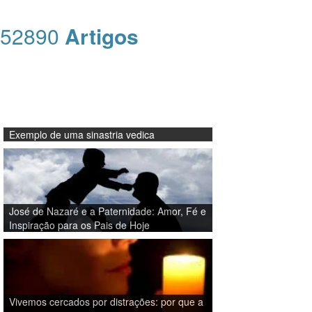
52890
Artigos
Exemplo de uma sinastria vedica
José de Nazaré e a Paternidade: Amor, Fé e
Inspiração para os Pais de Hoje
Vivemos cercados por distrações: por que a