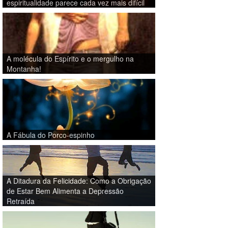
espiritualidade parece cada vez mais difícil
A molécula do Espírito e o mergulho na
Montanha!
A Fábula do Porco-espinho
A Ditadura da Felicidade: Como a Obrigação
de Estar Bem Alimenta a Depressão
Retraída