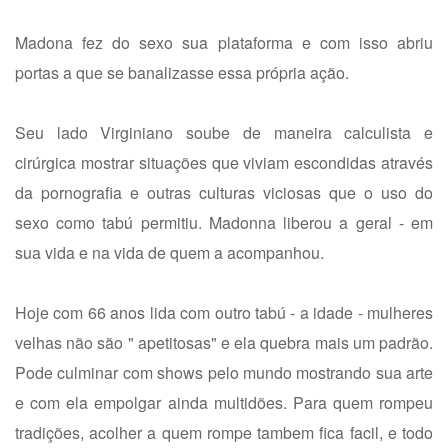
Madona fez do sexo sua plataforma e com isso abriu
portas a que se banalizasse essa própria ação.
Seu lado Virginiano soube de maneira calculista e
cirúrgica mostrar situações que viviam escondidas através
da pornografia e outras culturas viciosas que o uso do
sexo como tabú permitiu. Madonna liberou a geral - em
sua vida e na vida de quem a acompanhou.
Hoje com 66 anos lida com outro tabú - a idade - mulheres
velhas não são " apetitosas" e ela quebra mais um padrão.
Pode culminar com shows pelo mundo mostrando sua arte
e com ela empolgar ainda multidões. Para quem rompeu
tradições, acolher a quem rompe tambem fica facil, e todo