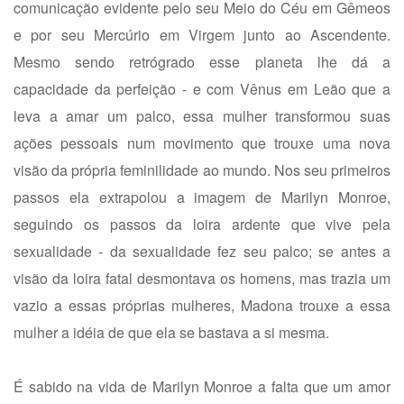
comunicação evidente pelo seu Meio do Céu em Gêmeos
e por seu Mercúrio em Virgem junto ao Ascendente.
Mesmo sendo retrógrado esse planeta lhe dá a
capacidade da perfeição - e com Vênus em Leão que a
leva a amar um palco, essa mulher transformou suas
ações pessoais num movimento que trouxe uma nova
visão da própria feminilidade ao mundo. Nos seu primeiros
passos ela extrapolou a imagem de Marilyn Monroe,
seguindo os passos da loira ardente que vive pela
sexualidade - da sexualidade fez seu palco; se antes a
visão da loira fatal desmontava os homens, mas trazia um
vazio a essas próprias mulheres, Madona trouxe a essa
mulher a idéia de que ela se bastava a si mesma.
É sabido na vida de Marilyn Monroe a falta que um amor