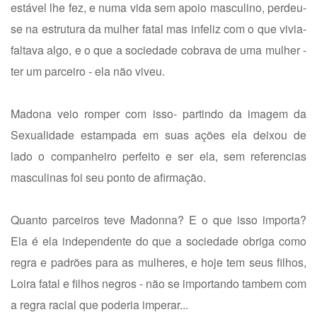
estável lhe fez, e numa vida sem apoio masculino, perdeu-
se na estrutura da mulher fatal mas infeliz com o que vivia-
faltava algo, e o que a sociedade cobrava de uma mulher -
ter um parceiro - ela não viveu.
Madona veio romper com isso- partindo da imagem da
Sexualidade estampada em suas ações ela deixou de
lado o companheiro perfeito e ser ela, sem referencias
masculinas foi seu ponto de afirmação.
Quanto parceiros teve Madonna? E o que isso importa?
Ela é ela independente do que a sociedade obriga como
regra e padrões para as mulheres, e hoje tem seus filhos,
Loira fatal e filhos negros - não se importando tambem com
a regra racial que poderia imperar...