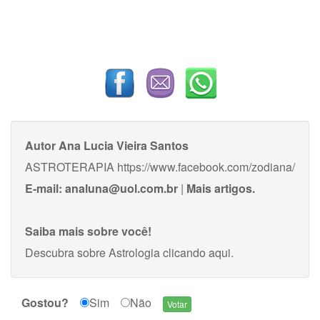
Autor
Ana Lucia Vieira Santos
ASTROTERAPIA https://www.facebook.com/zodiana/
E-mail:
analuna@uol.com.br
|
Mais artigos.
Saiba mais sobre você!
Descubra sobre Astrologia
clicando aqui
.
Gostou?
Sim
Não