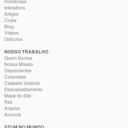
Horóscopo
Interativos
Artigos
Clube
Blog
Vídeos
Oráculos
NOSSO TRABALHO
Quem Somos
Nossa Missão
Depoimentos
Colunistas
Cadastro Gratuito
Descadastramento
Mapa do Site
Rss
Arquivo
Anuncie
STUM NO MUNDO