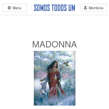
Menu
Membros
MADONNA