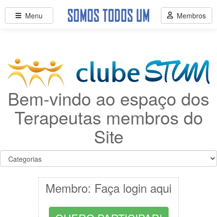
Menu
Membros
Bem-vindo ao espaço dos
Terapeutas membros do
Site
Membro: Faça login aqui