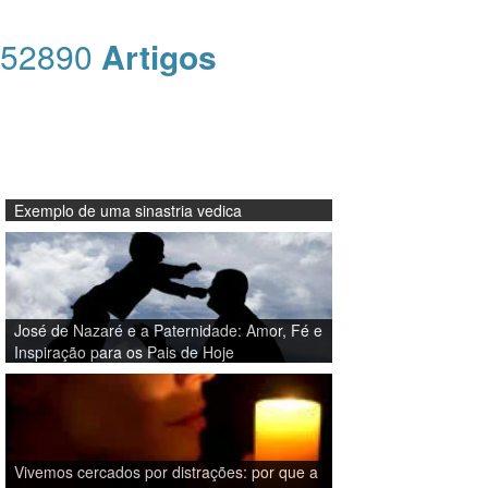
52890
Artigos
Exemplo de uma sinastria vedica
José de Nazaré e a Paternidade: Amor, Fé e
Inspiração para os Pais de Hoje
Vivemos cercados por distrações: por que a