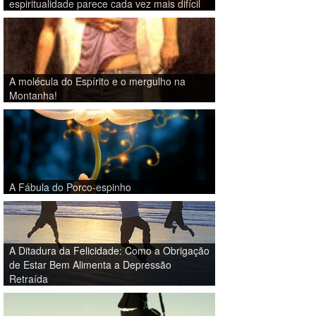
espiritualidade parece cada vez mais difícil
A molécula do Espírito e o mergulho na
Montanha!
A Fábula do Porco-espinho
A Ditadura da Felicidade: Como a Obrigação
de Estar Bem Alimenta a Depressão
Retraída