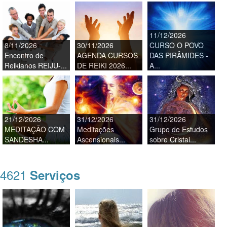
11/12/2026
8/11/2026
30/11/2026
CURSO O POVO
Encontro de
AGENDA CURSOS
DAS PIRÂMIDES -
Reikianos REIJU-...
DE REIKI 2026...
A...
21/12/2026
31/12/2026
31/12/2026
MEDITAÇÃO COM
Meditações
Grupo de Estudos
SANDESHA...
Ascensionais...
sobre Cristai...
4621
Serviços