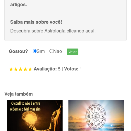
artigos.
Saiba mais sobre você!
Descubra sobre Astrologia
clicando aqui
.
Gostou?
Sim
Não
Avaliação:
5
|
Votos:
1
Veja também