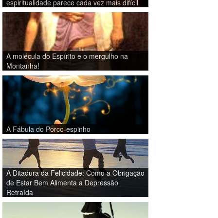
espiritualidade parece cada vez mais difícil
A molécula do Espírito e o mergulho na
Montanha!
A Fábula do Porco-espinho
A Ditadura da Felicidade: Como a Obrigação
de Estar Bem Alimenta a Depressão
Retraída