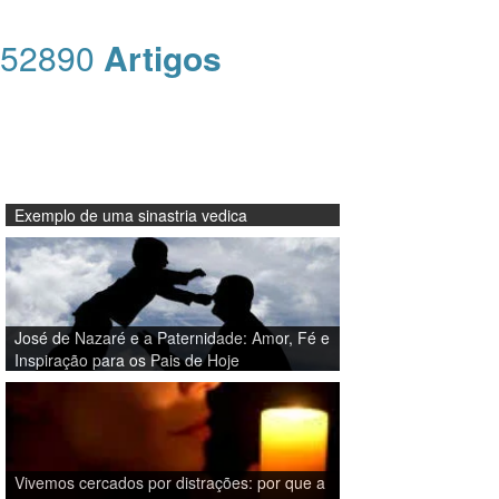
52890
Artigos
Exemplo de uma sinastria vedica
José de Nazaré e a Paternidade: Amor, Fé e
Inspiração para os Pais de Hoje
Vivemos cercados por distrações: por que a