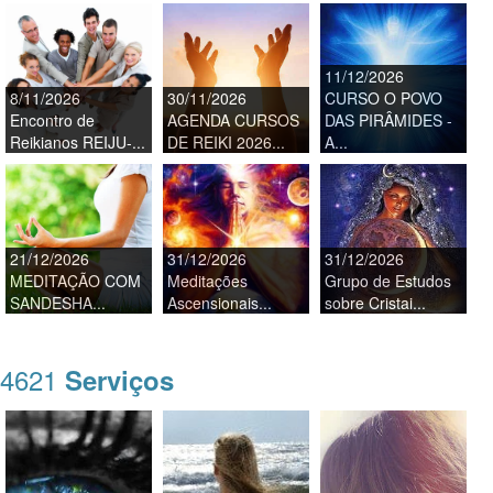
11/12/2026
8/11/2026
30/11/2026
CURSO O POVO
Encontro de
AGENDA CURSOS
DAS PIRÂMIDES -
Reikianos REIJU-...
DE REIKI 2026...
A...
21/12/2026
31/12/2026
31/12/2026
MEDITAÇÃO COM
Meditações
Grupo de Estudos
SANDESHA...
Ascensionais...
sobre Cristai...
4621
Serviços