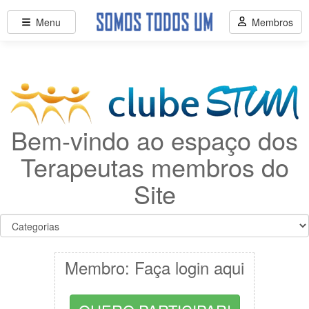
Menu
Membros
Bem-vindo ao espaço dos
Terapeutas membros do
Site
Membro: Faça login aqui