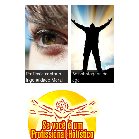
Profilaxia contra a
As sabotagens do
Ingenuidade Moral
ego