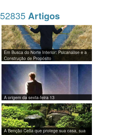
52835
Artigos
Em Busca do Norte Interior: Psicanálise e a
Construção de Propósito
A origem da sexta-feira 13
A Benção Celta que protege sua casa, sua