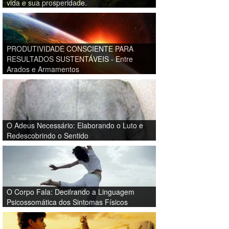
vida e sua prosperidade.
PRODUTIVIDADE CONSCIENTE PARA
RESULTADOS SUSTENTÁVEIS - Entre
Arados e Armamentos
O Adeus Necessário: Elaborando o Luto e
Redescobrindo o Sentido
O Corpo Fala: Decifrando a Linguagem
Psicossomática dos Sintomas Físicos