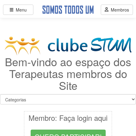
Menu
Membros
Bem-vindo ao espaço dos
Terapeutas membros do
Site
Membro: Faça login aqui