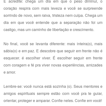
E acredite: chega um dia em que o peso diminui, o
coração respira com mais leveza e você se surpreende
sorrindo de novo, sem raiva, tristeza nem culpa. Chega um
dia em que você entende que a separação não foi um
castigo, mas um caminho de libertação e crescimento.
No final, você se levanta diferente: mais inteira(o), mais
sábia(o) e em paz. E descobre que seguir em frente não é
esquecer. é escolher viver. É escolher seguir em frente
com coragem e fé pra viver novas experiências, amizades
e amor.
Lembre-se: você nunca está sozinha (o). Seus mentores e
amigos espirituais sempre estão com você pra te guiar,
orientar, proteger e amparar. Confie neles. Confie em você!