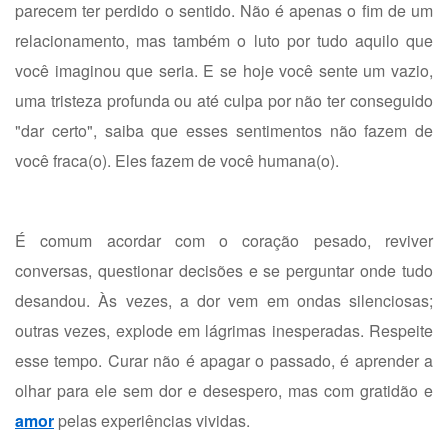
parecem ter perdido o sentido. Não é apenas o fim de um
relacionamento, mas também o luto por tudo aquilo que
você imaginou que seria. E se hoje você sente um vazio,
uma tristeza profunda ou até culpa por não ter conseguido
"dar certo", saiba que esses sentimentos não fazem de
você fraca(o). Eles fazem de você humana(o).
É comum acordar com o coração pesado, reviver
conversas, questionar decisões e se perguntar onde tudo
desandou. Às vezes, a dor vem em ondas silenciosas;
outras vezes, explode em lágrimas inesperadas. Respeite
esse tempo. Curar não é apagar o passado, é aprender a
olhar para ele sem dor e desespero, mas com gratidão e
amor
pelas experiências vividas.