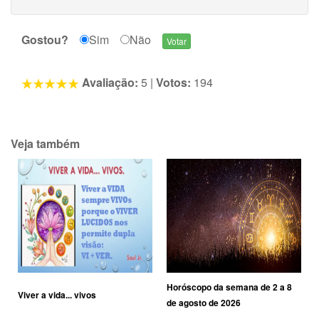
Gostou?
Sim
Não
Avaliação:
5
|
Votos:
194
Veja também
Horóscopo da semana de 2 a 8
Viver a vida... vivos
de agosto de 2026