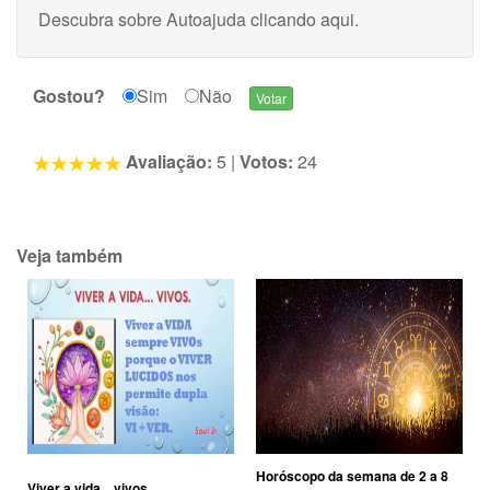
Descubra sobre Autoajuda
clicando aqui
.
Gostou?
Sim
Não
Avaliação:
5
|
Votos:
24
Veja também
Horóscopo da semana de 2 a 8
Viver a vida... vivos