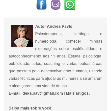
Autor
Andrea Pavlo
Psicoterapeuta, taróloga e
numeróloga, comecei minhas
explorações sobre espiritualidade e
autoconhecimento aos 11 anos. Estudei psicologia,
publicidade, artes, coaching e várias outras áreas
que passam pelo desenvolvimento humano, usando
várias técnicas para ajudar as mulheres a se amarem
e alcançarem uma vida de deusa.
E-mail:
deka.pav@gmail.com
|
Mais artigos.
Saiba mais sobre você!