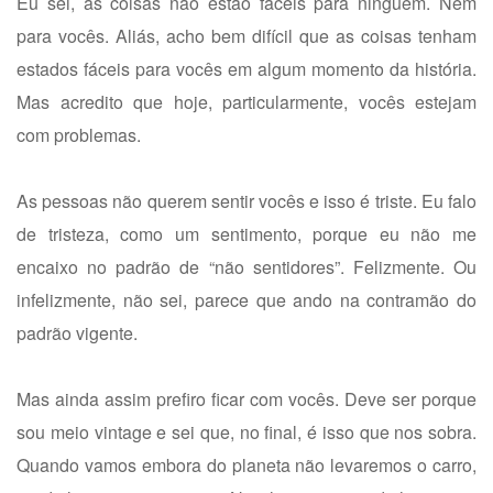
Eu sei, as coisas não estão fáceis para ninguém. Nem
para vocês. Aliás, acho bem difícil que as coisas tenham
estados fáceis para vocês em algum momento da história.
Mas acredito que hoje, particularmente, vocês estejam
com problemas.
As pessoas não querem sentir vocês e isso é triste. Eu falo
de tristeza, como um sentimento, porque eu não me
encaixo no padrão de “não sentidores”. Felizmente. Ou
infelizmente, não sei, parece que ando na contramão do
padrão vigente.
Mas ainda assim prefiro ficar com vocês. Deve ser porque
sou meio vintage e sei que, no final, é isso que nos sobra.
Quando vamos embora do planeta não levaremos o carro,