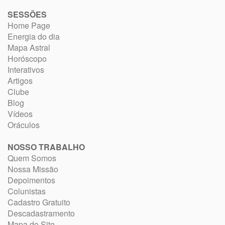
SESSÕES
Home Page
Energia do dia
Mapa Astral
Horóscopo
Interativos
Artigos
Clube
Blog
Vídeos
Oráculos
NOSSO TRABALHO
Quem Somos
Nossa Missão
Depoimentos
Colunistas
Cadastro Gratuito
Descadastramento
Mapa do Site