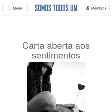
Menu
Membros
Carta aberta aos
sentimentos