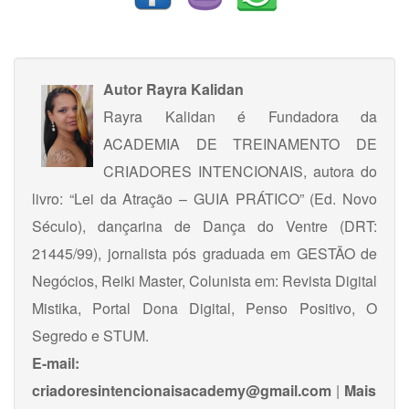
Autor
Rayra Kalidan
Rayra Kalidan é Fundadora da
ACADEMIA DE TREINAMENTO DE
CRIADORES INTENCIONAIS, autora do
livro: “Lei da Atração – GUIA PRÁTICO” (Ed. Novo
Século), dançarina de Dança do Ventre (DRT:
21445/99), jornalista pós graduada em GESTÃO de
Negócios, Reiki Master, Colunista em: Revista Digital
Mistika, Portal Dona Digital, Penso Positivo, O
Segredo e STUM.
E-mail:
criadoresintencionaisacademy@gmail.com
|
Mais