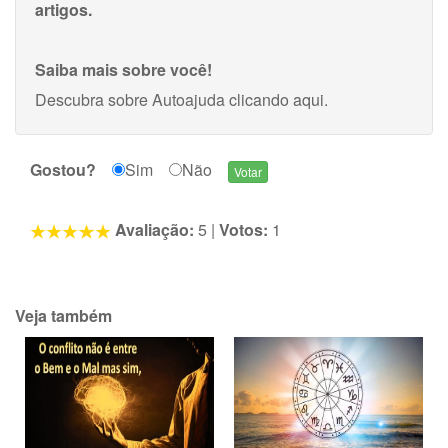
artigos.
Saiba mais sobre você!
Descubra sobre Autoajuda
clicando aqui
.
Gostou?
Sim
Não
Avaliação:
5
|
Votos:
1
Veja também