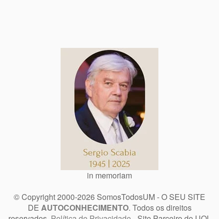
in memoriam
© Copyright 2000-2026 SomosTodosUM - O SEU SITE
DE
AUTOCONHECIMENTO
. Todos os direitos
reservados.
Política de Privacidade
- Site Parceiro do UOL