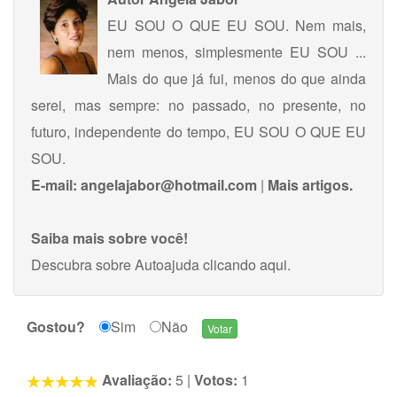
EU SOU O QUE EU SOU. Nem mais,
nem menos, simplesmente EU SOU ...
Mais do que já fui, menos do que ainda
serei, mas sempre: no passado, no presente, no
futuro, independente do tempo, EU SOU O QUE EU
SOU.
E-mail:
angelajabor@hotmail.com
|
Mais artigos.
Saiba mais sobre você!
Descubra sobre Autoajuda
clicando aqui
.
Gostou?
Sim
Não
Avaliação:
5
|
Votos:
1