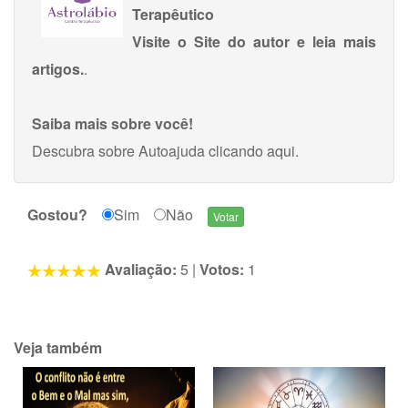
Terapêutico
Visite o Site do autor e leia mais
artigos.
.
Saiba mais sobre você!
Descubra sobre Autoajuda
clicando aqui
.
Gostou?
Sim
Não
Avaliação:
5
|
Votos:
1
Veja também