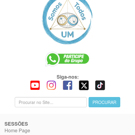
Siga-nos:
SESSÕES
Home Page