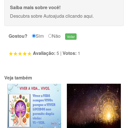
Saiba mais sobre você!
Descubra sobre Autoajuda
clicando aqui
.
Gostou?
Sim
Não
Avaliação:
5
|
Votos:
1
Veja também