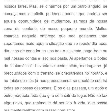
nossos lares. Mas, se olharmos por um outro ângulo, se
começarmos a refletir, podemos pensar que poderá ser
aquela oportunidade de mudarmos, sairmos de nossa
zona de conforto, do nosso pequeno mundo. Muitos
estamos naquele emprego que não gostamos, não
suportamos mais aquela situação que se repete dia após
dia, mas de certa forma nos traz o sustento, paga bem ou
mal nossas contas e isso nos basta. Aí apertamos o botão
do “automático”. Levanta-se cedo, aliás, madruga-se...já
preocupados com o trânsito, se chegaremos no horário, e
no início do mês já nos preocupamos se o salário cobrirá
todas as nossas despesas. E os dias passam, um após o
outro, naquela roda que gira sem sair do lugar. Não se faz
algo novo, que realmente dá sentido à vida, que possa
realmente realizar com prazer, com amor...