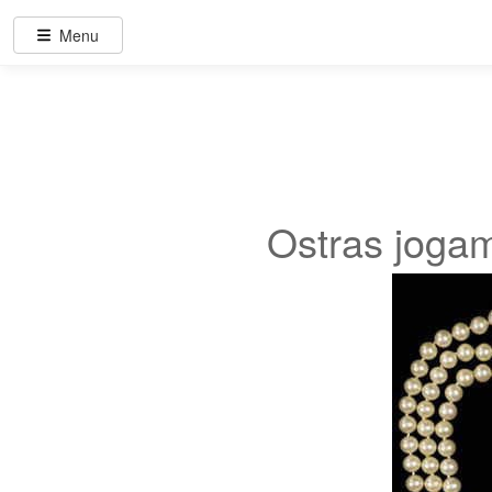
Menu
Ostras jogam