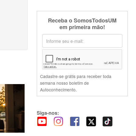
Receba o SomosTodosUM
em primeira mão!
Cadastre-se grátis para receber toda
semana nosso boletim de
Autoconhecimento.
Siga-nos: