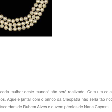
cada mulher deste mundo” não será realizado. Com um colar 
s. Aquele jantar com o brinco da Cleópatra não seria tão ric
s discordam de Rubem Alves e ouvem pérolas de Nana Caymmi.