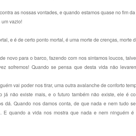
ai contra as nossas vontades, e quando estamos quase no fim d
 um vazio!
rtal, e é de certo ponto mortal, é uma morte de crenças, morte 
 novo para o barco, fazendo com nos sintamos loucos, talvez
 vez sofremos! Quando se pensa que desta vida não levar
m vai poder nos tirar, uma outra avalanche de conforto temp
já não existe mais, e o futuro também não existe, ele é c
os dá. Quando nos damos conta, de que nada e nem tudo será
o. E quando a vida nos mostra que nada e nem ninguém é 