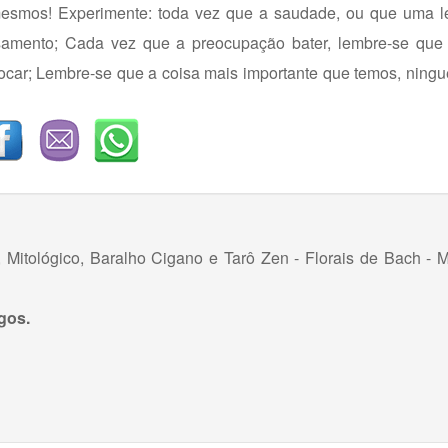
mesmos! Experimente: toda vez que a saudade, ou que uma 
amento; Cada vez que a preocupação bater, lembre-se que 
s tocar; Lembre-se que a coisa mais importante que temos, nin
 Mitológico, Baralho Cigano e Tarô Zen - Florais de Bach - 
igos.