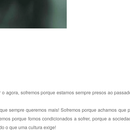
 o agora, sofremos porque estamos sempre presos ao passado
porque sempre queremos mais! Sofremos porque achamos que 
emos porque fomos condicionados a sofrer, porque a socieda
do o que uma cultura exige!