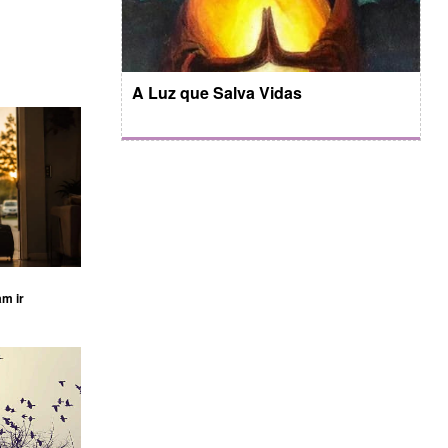
A Luz que Salva Vidas
am ir