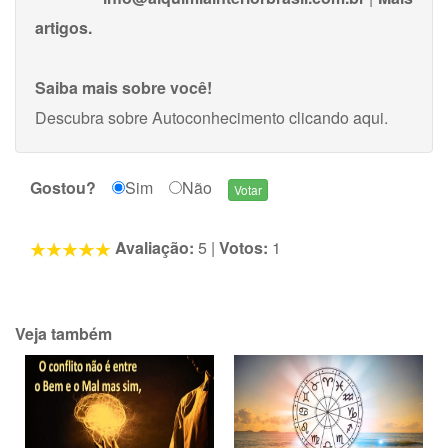
artigos.
Saiba mais sobre você!
Descubra sobre Autoconhecimento
clicando aqui
.
Gostou?
Sim
Não
Avaliação:
5
|
Votos:
1
Veja também