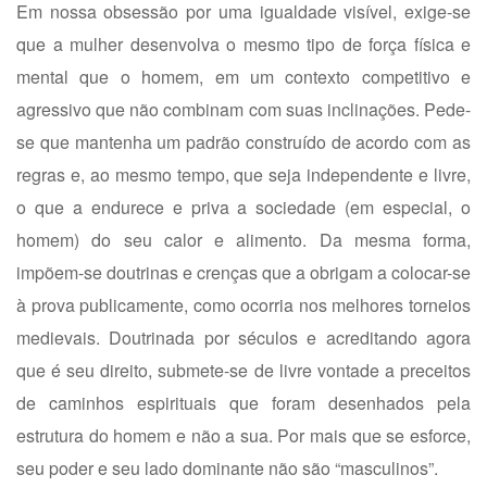
Em nossa obsessão por uma igualdade visível, exige-se
que a mulher desenvolva o mesmo tipo de força física e
mental que o homem, em um contexto competitivo e
agressivo que não combinam com suas inclinações. Pede-
se que mantenha um padrão construído de acordo com as
regras e, ao mesmo tempo, que seja independente e livre,
o que a endurece e priva a sociedade (em especial, o
homem) do seu calor e alimento. Da mesma forma,
impõem-se doutrinas e crenças que a obrigam a colocar-se
à prova publicamente, como ocorria nos melhores torneios
medievais. Doutrinada por séculos e acreditando agora
que é seu direito, submete-se de livre vontade a preceitos
de caminhos espirituais que foram desenhados pela
estrutura do homem e não a sua. Por mais que se esforce,
seu poder e seu lado dominante não são “masculinos”.