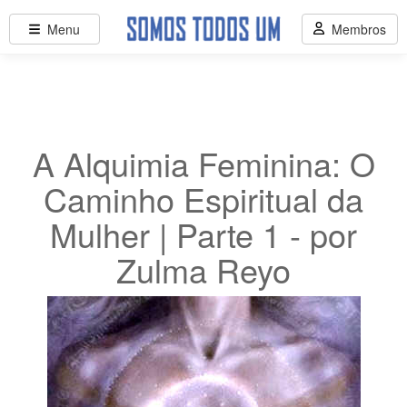
Menu
Membros
A Alquimia Feminina: O
Caminho Espiritual da
Mulher | Parte 1 - por
Zulma Reyo