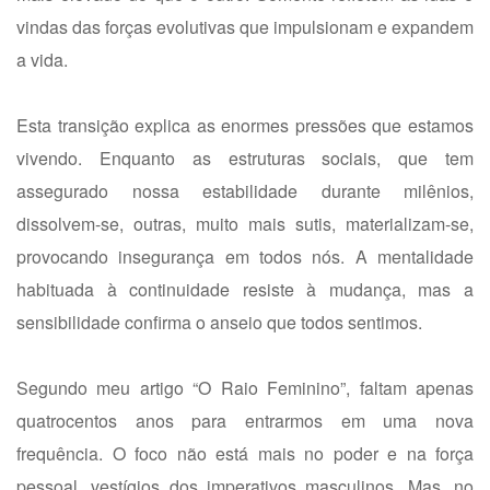
vindas das forças evolutivas que impulsionam e expandem
a vida.
Esta transição explica as enormes pressões que estamos
vivendo. Enquanto as estruturas sociais, que tem
assegurado nossa estabilidade durante milênios,
dissolvem-se, outras, muito mais sutis, materializam-se,
provocando insegurança em todos nós. A mentalidade
habituada à continuidade resiste à mudança, mas a
sensibilidade confirma o anseio que todos sentimos.
Segundo meu artigo “O Raio Feminino”, faltam apenas
quatrocentos anos para entrarmos em uma nova
frequência. O foco não está mais no poder e na força
pessoal, vestígios dos imperativos masculinos. Mas, no