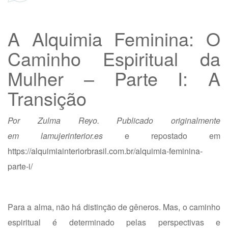
A Alquimia Feminina: O
Caminho Espiritual da
Mulher – Parte I: A
Transição
Por Zulma Reyo. Publicado originalmente
em
lamujerinterior.es
e repostado em
https://alquimiainteriorbrasil.com.br/alquimia-feminina-
parte-i/
Para a alma, não há distinção de gêneros. Mas, o caminho
espiritual é determinado pelas perspectivas e