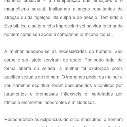
maneira possível – a manipulação das emoções e o
magnetismo sexual, instigando alianças resultantes da
atração ou da rejeição, da culpa e do desejo. Tem sido a
Eva bíblica e se tem feito imprescindível na vida interior do
homem como seu apoio e companheira incondicional.
A mulher adequou-se às necessidades do homem. Seu
corpo e seu afeto serviram de apoio. Por outro lado, de
forma aberta ou velada, a mulher foi explorada pelos
apetites sexuais do homem. O tremendo poder da mulher e
seu caminho espiritual foram obscurecidos e contidos por
juramentos e promessas inflexíveis e modelados por
ritmos e elementos incoerentes e misteriosos.
Respondendo às exigências do ciclo masculino, o homem