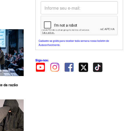
Cadastre-se grátis para receber toda semana nosso boletim de
Autoconhecimento.
Siga-nos:
te da razão