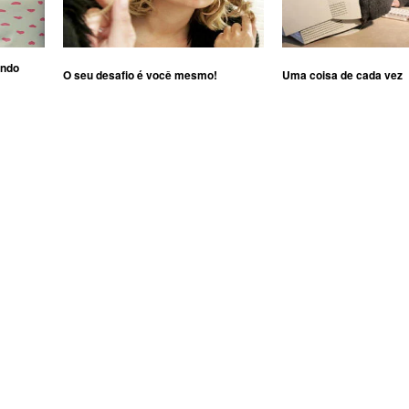
ando
O seu desafio é você mesmo!
Uma coisa de cada vez