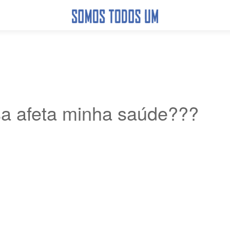
sa afeta minha saúde???