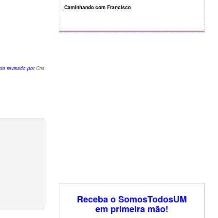
Caminhando com Francisco
xto revisado por
Cris
Receba o SomosTodosUM
em primeira mão!