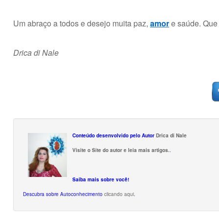
Um abraço a todos e desejo muita paz,
amor
e saúde. Que 
Drica di Nale
Conteúdo desenvolvido pelo Autor
Drica di Nale
Visite o Site do autor e leia mais artigos.
.
Saiba mais sobre você!
Descubra sobre Autoconhecimento
clicando aqui
.