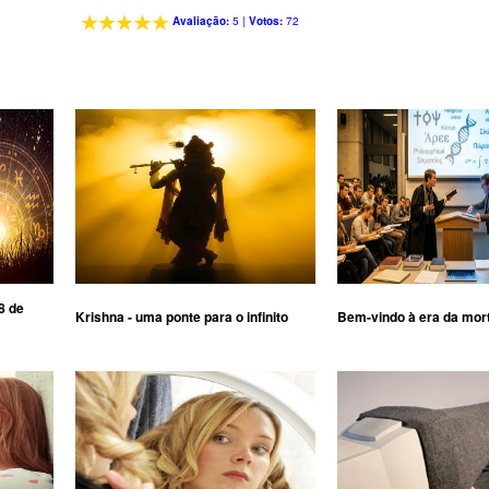
Avaliação:
5
|
Votos:
72
8 de
Krishna - uma ponte para o infinito
Bem-vindo à era da mor