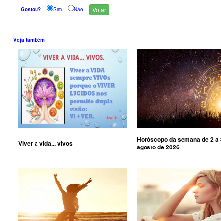
Gostou?
Sim
Não
Veja também
Horóscopo da semana de 2 a 
Viver a vida... vivos
agosto de 2026