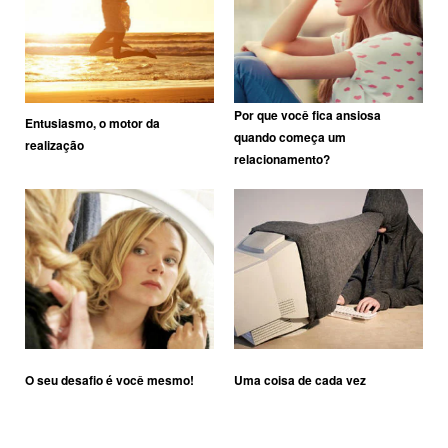
Por que você fica ansiosa
Entusiasmo, o motor da
quando começa um
realização
relacionamento?
O seu desafio é você mesmo!
Uma coisa de cada vez