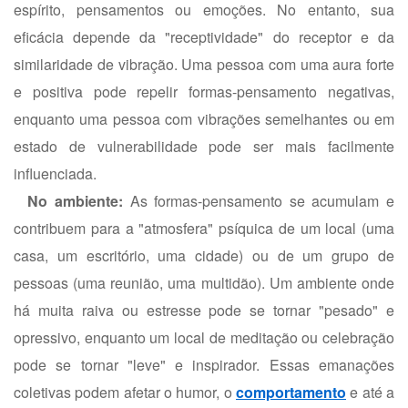
espírito, pensamentos ou emoções. No entanto, sua
eficácia depende da "receptividade" do receptor e da
similaridade de vibração. Uma pessoa com uma aura forte
e positiva pode repelir formas-pensamento negativas,
enquanto uma pessoa com vibrações semelhantes ou em
estado de vulnerabilidade pode ser mais facilmente
influenciada.
No ambiente:
As formas-pensamento se acumulam e
contribuem para a "atmosfera" psíquica de um local (uma
casa, um escritório, uma cidade) ou de um grupo de
pessoas (uma reunião, uma multidão). Um ambiente onde
há muita raiva ou estresse pode se tornar "pesado" e
opressivo, enquanto um local de meditação ou celebração
pode se tornar "leve" e inspirador. Essas emanações
coletivas podem afetar o humor, o
comportamento
e até a