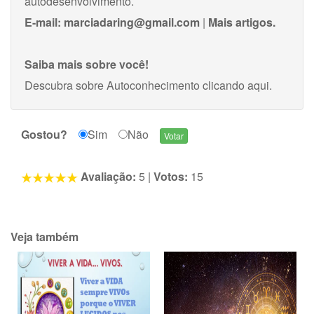
autodesenvolvimento.
E-mail:
marciadaring@gmail.com
|
Mais artigos.
Saiba mais sobre você!
Descubra sobre Autoconhecimento
clicando aqui
.
Gostou?
Sim
Não
Avaliação:
5
|
Votos:
15
Veja também