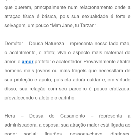
que querem, principalmente num relacionamento onde a
atração física é básica, pois sua sexualidade é forte e
selvagem, um pouco "Mim Jane, tu Tarzan".
Deméter – Deusa Natureza – representa nosso lado mãe,
o acolhimento, o afeto; vive o aspecto mais maternal do
amor: o
amor
protetor e acalentador. Provavelmente atrairá
homens mais jovens ou mais frágeis que necessitam de
sua proteção e apoio, pois ela adora cuidar e, em virtude
disso, sua relação com seu parceiro é pouco erotizada,
prevalecendo o afeto e o carinho.
Hera – Deusa do Casamento – representa a
administradora, a esposa; sua atração maior está ligada ao
poder social: figurões, pessoas-chave, diretores,