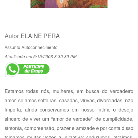
Autor
ELAINE PERA
Assunto
Autoconhecimento
Atualizado em 5/15/2006 8:30:30 PM
Estamos todas nós, mulheres, em busca do verdadeiro
amor, sejamos solteiras, casadas, viúvas, divorciadas, não
importa; ainda conservamos em nosso íntimo o desejo
sincero de viver um “amor de verdade”, de cumplicidade,
sintonia, compreensão, prazer e amizade e por conta disso
tomamos muitas vezes a iniciativa: seduzimos, atraímos,