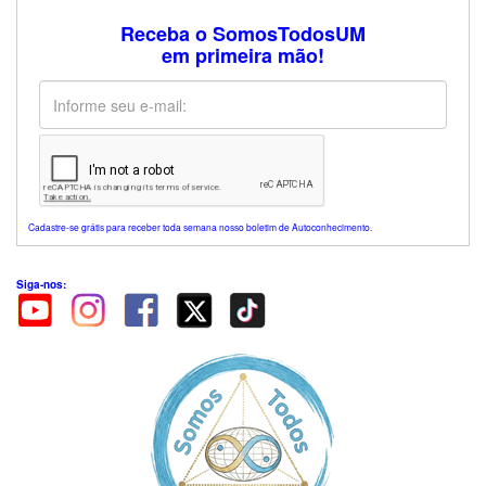
Receba o SomosTodosUM
em primeira mão!
Cadastre-se grátis para receber toda semana nosso boletim de Autoconhecimento.
Siga-nos: