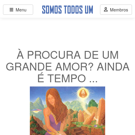
Menu
Membros
À PROCURA DE UM
GRANDE AMOR? AINDA
É TEMPO ...