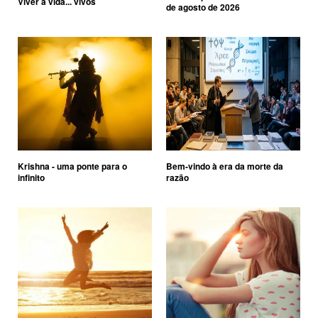
Viver a vida... vivos
de agosto de 2026
Krishna - uma ponte para o
Bem-vindo à era da morte da
infinito
razão