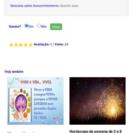
Descubra sobre Autoconhecimento
clicando aqui
.
Gostou?
Sim
Não
Avaliação:
5
|
Votos:
25
Veja também
Horóscopo da semana de 2 a 8