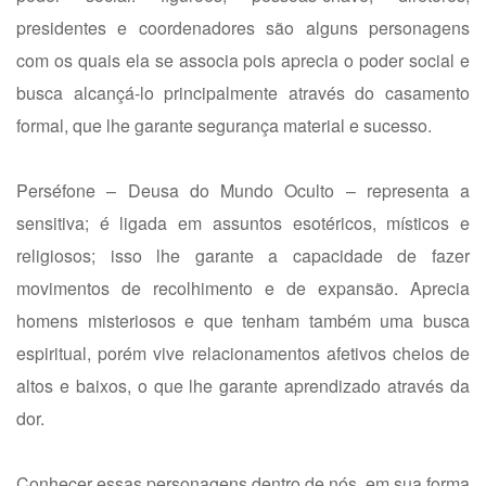
presidentes e coordenadores são alguns personagens
com os quais ela se associa pois aprecia o poder social e
busca alcançá-lo principalmente através do casamento
formal, que lhe garante segurança material e sucesso.
Perséfone – Deusa do Mundo Oculto – representa a
sensitiva; é ligada em assuntos esotéricos, místicos e
religiosos; isso lhe garante a capacidade de fazer
movimentos de recolhimento e de expansão. Aprecia
homens misteriosos e que tenham também uma busca
espiritual, porém vive relacionamentos afetivos cheios de
altos e baixos, o que lhe garante aprendizado através da
dor.
Conhecer essas personagens dentro de nós, em sua forma