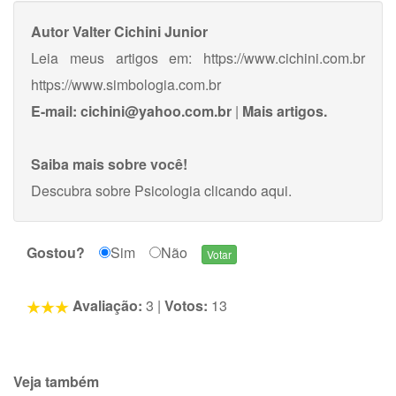
Autor
Valter Cichini Junior
Leia meus artigos em: https://www.cichini.com.br
https://www.simbologia.com.br
E-mail:
cichini@yahoo.com.br
|
Mais artigos.
Saiba mais sobre você!
Descubra sobre Psicologia
clicando aqui
.
Gostou?
Sim
Não
Avaliação:
3
|
Votos:
13
Veja também