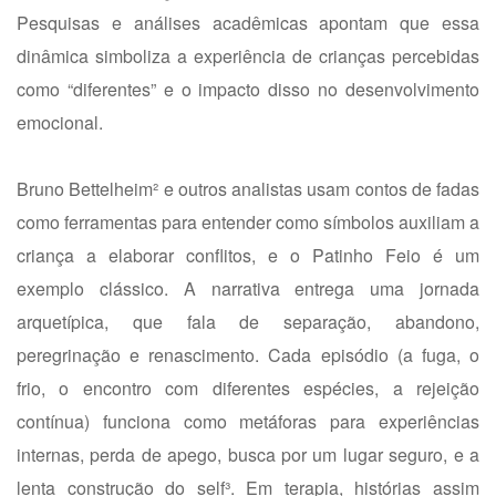
Pesquisas e análises acadêmicas apontam que essa
dinâmica simboliza a experiência de crianças percebidas
como “diferentes” e o impacto disso no desenvolvimento
emocional.
Bruno Bettelheim² e outros analistas usam contos de fadas
como ferramentas para entender como símbolos auxiliam a
criança a elaborar conflitos, e o Patinho Feio é um
exemplo clássico. A narrativa entrega uma jornada
arquetípica, que fala de separação, abandono,
peregrinação e renascimento. Cada episódio (a fuga, o
frio, o encontro com diferentes espécies, a rejeição
contínua) funciona como metáforas para experiências
internas, perda de apego, busca por um lugar seguro, e a
lenta construção do self³. Em terapia, histórias assim