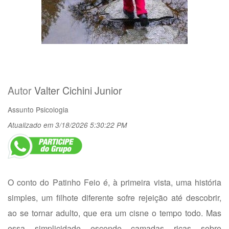
Autor
Valter Cichini Junior
Assunto
Psicologia
Atualizado em 3/18/2026 5:30:22 PM
O conto do Patinho Feio é, à primeira vista, uma história
simples, um filhote diferente sofre rejeição até descobrir,
ao se tornar adulto, que era um cisne o tempo todo. Mas
essa simplicidade esconde camadas ricas sobre