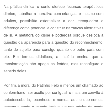
Na prática clínica, o conto oferece recursos terapêuticos
diretos, trabalhar a narrativa com crianças, e mesmo com
adultos, possibilita externalizar a dor, reenquadrar a
diferença como potencial e construir narrativas alternativas
de si. A metáfora do cisne é poderosa porque desloca a
questão da aparência para a questão do reconhecimento,
tanto do sujeito para consigo quanto do outro para com
ele. Em termos didáticos, a história ensina que a
transformação não apaga as feridas, mas reconfigura o
sentido delas.
Por fim, a moral do Patinho Feio é menos um chamado ao
conformismo -ser aceito por ser igual- e mais um convite à
autodescoberta, reconhecer e nomear aquilo que somos,
mesmo quando o mundo insiste em nos rotular de modo