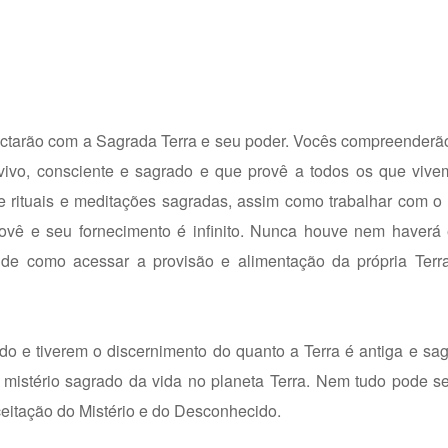
nectarão com a Sagrada Terra e seu poder. Vocês compreender
 vivo, consciente e sagrado e que provê a todos os que vive
 rituais e meditações sagradas, assim como trabalhar com o 
provê e seu fornecimento é infinito. Nunca houve nem haverá
de como acessar a provisão e alimentação da própria Ter
do e tiverem o discernimento do quanto a Terra é antiga e s
mistério sagrado da vida no planeta Terra. Nem tudo pode se
eitação do Mistério e do Desconhecido.