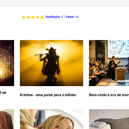
Avaliação:
5
|
Votos:
25
8 de
Krishna - uma ponte para o infinito
Bem-vindo à era da mor