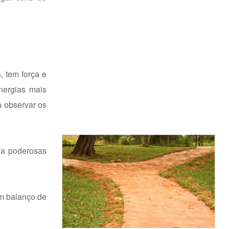
, tem força e
nergias mais
a observar os
na poderosas
m balanço de