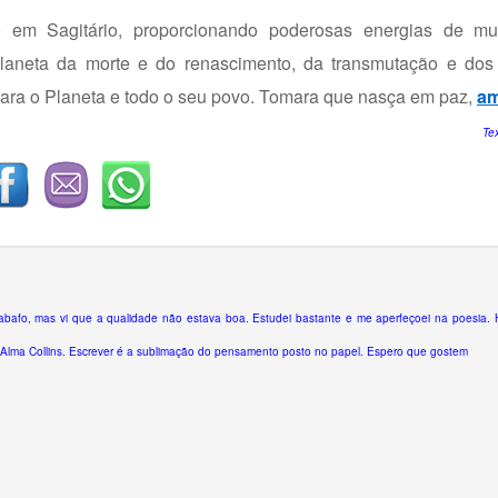
o em Sagitário, proporcionando poderosas energias de m
planeta da morte e do renascimento, da transmutação e dos 
para o Planeta e todo o seu povo. Tomara que nasça em paz,
a
Te
bafo, mas vi que a qualidade não estava boa. Estudei bastante e me aperfeçoei na poesia. 
lma Collins. Escrever é a sublimação do pensamento posto no papel. Espero que gostem