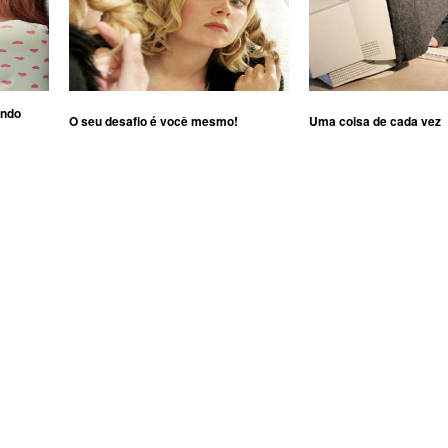
ando
O seu desafio é você mesmo!
Uma coisa de cada vez