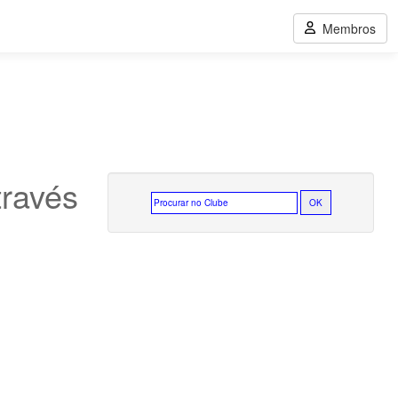
Membros
ravés