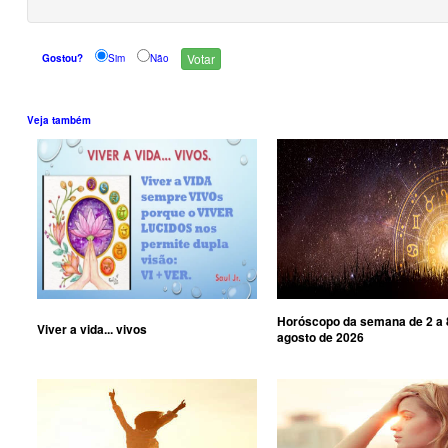
Gostou?
Sim
Não
Veja também
Horóscopo da semana de 2 a 
Viver a vida... vivos
agosto de 2026