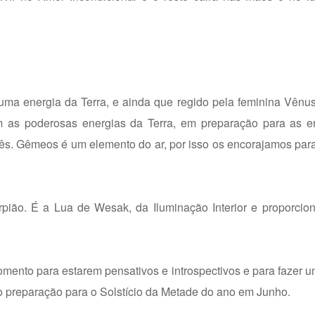
uma energia da Terra, e ainda que regido pela feminina Vênus
as poderosas energias da Terra, em preparação para as e
ês. Gêmeos é um elemento do ar, por isso os encorajamos par
pião. É a Lua de Wesak, da Iluminação Interior e proporcio
nto para estarem pensativos e introspectivos e para fazer u
 preparação para o Solstício da Metade do ano em Junho.