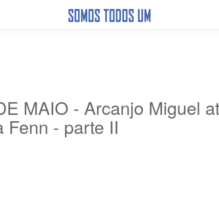
MAIO - Arcanjo Miguel at
 Fenn - parte II