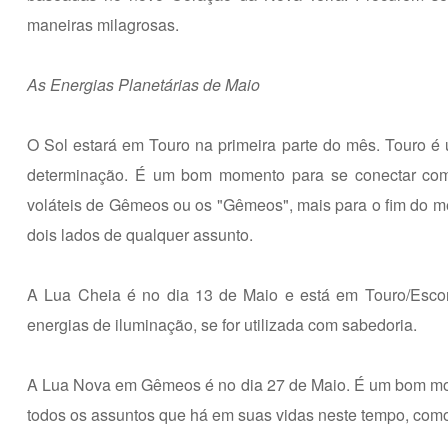
maneiras milagrosas.
As Energias Planetárias de Maio
O Sol estará em Touro na primeira parte do mês. Touro é 
determinação. É um bom momento para se conectar com 
voláteis de Gêmeos ou os "Gêmeos", mais para o fim do m
dois lados de qualquer assunto.
A Lua Cheia é no dia 13 de Maio e está em Touro/Escor
energias de iluminação, se for utilizada com sabedoria.
A Lua Nova em Gêmeos é no dia 27 de Maio. É um bom mome
todos os assuntos que há em suas vidas neste tempo, como