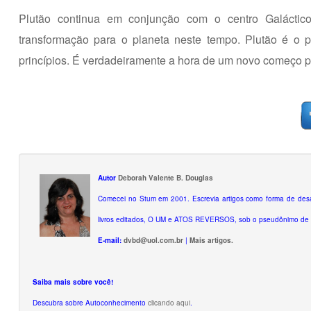
Plutão continua em conjunção com o centro Galáctic
transformação para o planeta neste tempo. Plutão é o 
princípios. É verdadeiramente a hora de um novo começo 
Autor
Deborah Valente B. Douglas
Comecei no Stum em 2001. Escrevia artigos como forma de desa
livros editados, O UM e ATOS REVERSOS, sob o pseudônimo de A
E-mail:
dvbd@uol.com.br
|
Mais artigos.
Saiba mais sobre você!
Descubra sobre Autoconhecimento
clicando aqui
.