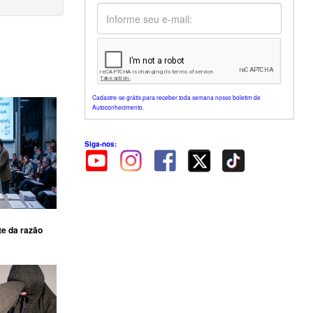
Cadastre-se grátis para receber toda semana nosso boletim de
Autoconhecimento.
Siga-nos:
te da razão